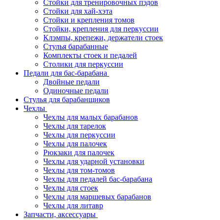
Стойки для тренировочных пэдов
Стойки для хай-хэта
Стойки и крепления томов
Стойки, крепления для перкуссии
Клэмпы, крепежи, держатели стоек
Стулья барабанные
Комплекты стоек и педалей
Столики для перкуссии
Педали для бас-барабана
Двойные педали
Одиночные педали
Стулья для барабанщиков
Чехлы
Чехлы для малых барабанов
Чехлы для тарелок
Чехлы для перкуссии
Чехлы для палочек
Рюкзаки для палочек
Чехлы для ударной установки
Чехлы для том-томов
Чехлы для педалей бас-барабана
Чехлы для стоек
Чехлы для маршевых барабанов
Чехлы для литавр
Запчасти, аксессуары