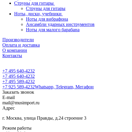
Струны для гитары
Струны для гитары
Ноты, диски, учебники
Ноты для вибрафона
Ансамбли ударных инструментов
Ноты для малого барабана
Производители
Оплата и доставка
О компании
Контакты
+7 495 640-4232
+7 495 640-4232
+7 495 589-4232
+7 925 589-4232
Whatsapp, Telegram, Мегафон
Заказать звонок
E-mail
mail@musimport.ru
Адрес
г. Москва, улица Правды, д.24 строение 3
Режим работы