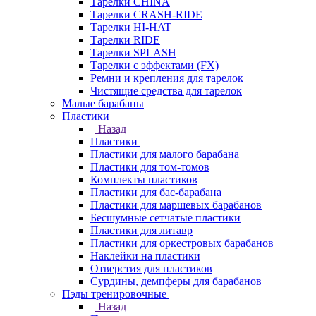
Тарелки CHINA
Тарелки CRASH-RIDE
Тарелки HI-HAT
Тарелки RIDE
Тарелки SPLASH
Тарелки с эффектами (FX)
Ремни и крепления для тарелок
Чистящие средства для тарелок
Малые барабаны
Пластики
Назад
Пластики
Пластики для малого барабана
Пластики для том-томов
Комплекты пластиков
Пластики для бас-барабана
Пластики для маршевых барабанов
Бесшумные сетчатые пластики
Пластики для литавр
Пластики для оркестровых барабанов
Наклейки на пластики
Отверстия для пластиков
Сурдины, демпферы для барабанов
Пэды тренировочные
Назад