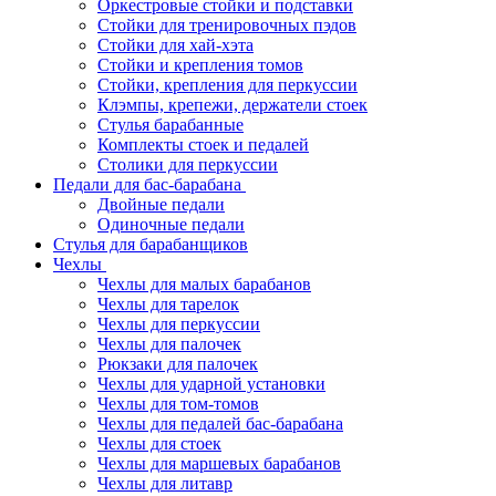
Оркестровые стойки и подставки
Стойки для тренировочных пэдов
Стойки для хай-хэта
Стойки и крепления томов
Стойки, крепления для перкуссии
Клэмпы, крепежи, держатели стоек
Стулья барабанные
Комплекты стоек и педалей
Столики для перкуссии
Педали для бас-барабана
Двойные педали
Одиночные педали
Стулья для барабанщиков
Чехлы
Чехлы для малых барабанов
Чехлы для тарелок
Чехлы для перкуссии
Чехлы для палочек
Рюкзаки для палочек
Чехлы для ударной установки
Чехлы для том-томов
Чехлы для педалей бас-барабана
Чехлы для стоек
Чехлы для маршевых барабанов
Чехлы для литавр