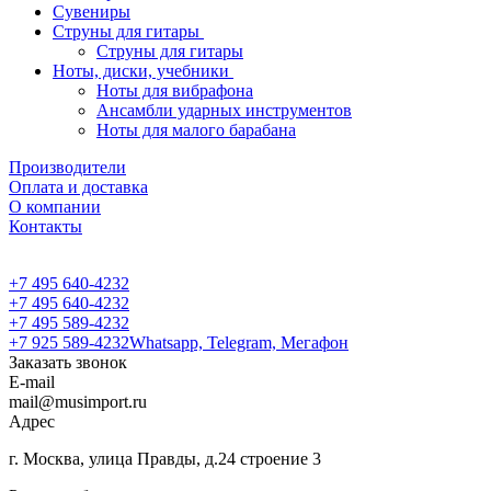
Сувениры
Струны для гитары
Струны для гитары
Ноты, диски, учебники
Ноты для вибрафона
Ансамбли ударных инструментов
Ноты для малого барабана
Производители
Оплата и доставка
О компании
Контакты
+7 495 640-4232
+7 495 640-4232
+7 495 589-4232
+7 925 589-4232
Whatsapp, Telegram, Мегафон
Заказать звонок
E-mail
mail@musimport.ru
Адрес
г. Москва, улица Правды, д.24 строение 3