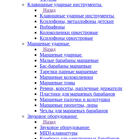
Клавишные ударные инструменты
Назад
Клавишные ударные инструменты
Ксилофоны, металлофоны детские
Вибрафоны
Колокольчики оркестровые
Ксилофоны оркестровые
Маршевые ударные
Назад
Маршевые ударные
Малые барабаны маршевые
Бас-барабаны маршевые
Тарелки парные маршевые
Маршевые колокольчики
Маршевые томы
Ремни, корсеты, наплечные держатели
Пластики для маршевых барабанов
Маршевые палочки и колотушки
Маршевые пюпитры, лиры
Чехлы для маршевых барабанов
Звуковое оборудование
Назад
Звуковое оборудование
MIDI-клавиатуры
Комбики для электронных барабанов