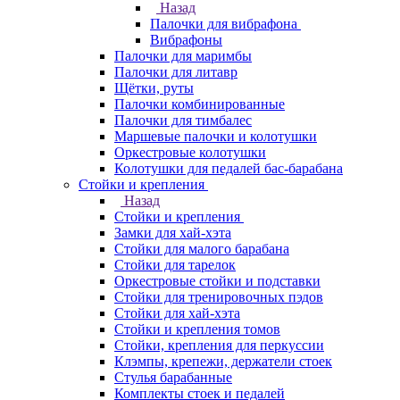
Назад
Палочки для вибрафона
Вибрафоны
Палочки для маримбы
Палочки для литавр
Щётки, руты
Палочки комбинированные
Палочки для тимбалес
Маршевые палочки и колотушки
Оркестровые колотушки
Колотушки для педалей бас-барабана
Стойки и крепления
Назад
Стойки и крепления
Замки для хай-хэта
Стойки для малого барабана
Стойки для тарелок
Оркестровые стойки и подставки
Стойки для тренировочных пэдов
Стойки для хай-хэта
Стойки и крепления томов
Стойки, крепления для перкуссии
Клэмпы, крепежи, держатели стоек
Стулья барабанные
Комплекты стоек и педалей