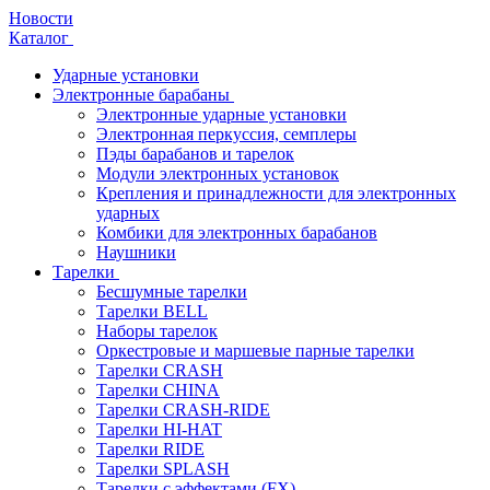
Новости
Каталог
Ударные установки
Электронные барабаны
Электронные ударные установки
Электронная перкуссия, семплеры
Пэды барабанов и тарелок
Модули электронных установок
Крепления и принадлежности для электронных
ударных
Комбики для электронных барабанов
Наушники
Тарелки
Бесшумные тарелки
Тарелки BELL
Наборы тарелок
Оркестровые и маршевые парные тарелки
Тарелки CRASH
Тарелки CHINA
Тарелки CRASH-RIDE
Тарелки HI-HAT
Тарелки RIDE
Тарелки SPLASH
Тарелки с эффектами (FX)