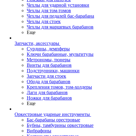
Чехлы для ударной установки
Чехлы для том-томов
Чехлы для педалей бас-барабана
Чехлы для стоек
Чехлы для маршевых барабанов
Еще
Запчасти, аксессуары
Сурдины, демпферы
Ключи барабанные, мультитулы
Метрономы, тюнеры
Винты для барабанов
Подструнники, машинки
Запчасти для стоек
Обода для барабанов
Крепления томов, том-холдеры
Лаги для барабанов
Ножки для барабанов
Еще
Оркестровые ударные инструменты
Бас-барабаны орестровые
Бубны, тамбурины оркестровые
Вибрафоны