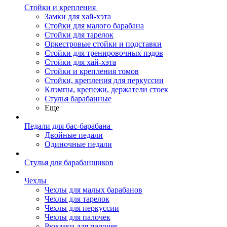
Стойки и крепления
Замки для хай-хэта
Стойки для малого барабана
Стойки для тарелок
Оркестровые стойки и подставки
Стойки для тренировочных пэдов
Стойки для хай-хэта
Стойки и крепления томов
Стойки, крепления для перкуссии
Клэмпы, крепежи, держатели стоек
Стулья барабанные
Еще
Педали для бас-барабана
Двойные педали
Одиночные педали
Стулья для барабанщиков
Чехлы
Чехлы для малых барабанов
Чехлы для тарелок
Чехлы для перкуссии
Чехлы для палочек
Рюкзаки для палочек