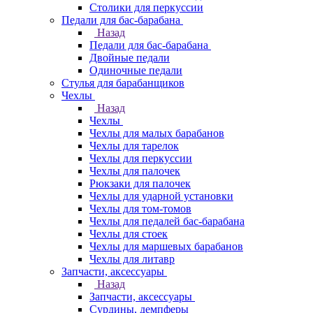
Столики для перкуссии
Педали для бас-барабана
Назад
Педали для бас-барабана
Двойные педали
Одиночные педали
Стулья для барабанщиков
Чехлы
Назад
Чехлы
Чехлы для малых барабанов
Чехлы для тарелок
Чехлы для перкуссии
Чехлы для палочек
Рюкзаки для палочек
Чехлы для ударной установки
Чехлы для том-томов
Чехлы для педалей бас-барабана
Чехлы для стоек
Чехлы для маршевых барабанов
Чехлы для литавр
Запчасти, аксессуары
Назад
Запчасти, аксессуары
Сурдины, демпферы