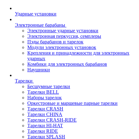
Ударные установки
Электронные барабаны
Электронные ударные установки
Электронная перкуссия, семплеры
Пэды барабанов и тарелок
Модули электронных установок
Крепления и принадлежности для электронных
ударных
Комбики для электронных барабанов
Наушники
Тарелки
Бесшумные тарелки
Тарелки BELL
Наборы тарелок
Оркестровые и маршевые парные тарелки
Тарелки CRASH
Тарелки CHINA
Тарелки CRASH-RIDE
Тарелки HI-HAT
Тарелки RIDE
Тарелки SPLASH