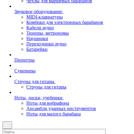
Чехлы для маршевых барабанов
Звуковое оборудование
MIDI-клавиатуры
Комбики для электронных барабанов
Кабели аудио
Тюнеры, метрономы
Наушники
Переходники аудио
Батарейки
Пюпитры
Сувениры
Струны для гитары
Струны для гитары
Ноты, диски, учебники
Ноты для вибрафона
Ансамбли ударных инструментов
Ноты для малого барабана