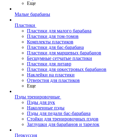
Еще
Малые барабаны
Пластики
Пластики для малого барабана
Пластики для том-томов
Комплекты пластиков
Пластики для бас-барабана
Пластики для маршевых барабанов
Бесшумные сетчатые пластики
Пластики для литавр
Пластики для оркестровых барабанов
Наклейки на пластики
Отверстия для пластиков
Еще
Пэды тренировочные
Пэды для рук
Наколенные пэды
Пэды для педали бас-барабана
Стойки для тренировочных пэдов
Заглушки для барабанов и тарелок
Перкуссия