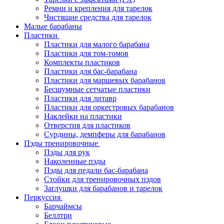
Ремни и крепления для тарелок
Чистящие средства для тарелок
Малые барабаны
Пластики
Пластики для малого барабана
Пластики для том-томов
Комплекты пластиков
Пластики для бас-барабана
Пластики для маршевых барабанов
Бесшумные сетчатые пластики
Пластики для литавр
Пластики для оркестровых барабанов
Наклейки на пластики
Отверстия для пластиков
Сурдины, демпферы для барабанов
Пэды тренировочные
Пэды для рук
Наколенные пэды
Пэды для педали бас-барабана
Стойки для тренировочных пэдов
Заглушки для барабанов и тарелок
Перкуссия
Барчаймсы
Беллтри