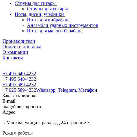
Струны для гитары
Струны для гитары
Ноты, диски, учебники
Ноты для вибрафона
Ансамбли ударных инструментов
Ноты для малого барабана
Производители
Оплата и доставка
О компании
Контакты
+7 495 640-4232
+7 495 640-4232
+7 495 589-4232
+7 925 589-4232
Whatsapp, Telegram, Мегафон
Заказать звонок
E-mail
mail@musimport.ru
Адрес
г. Москва, улица Правды, д.24 строение 3
Режим работы