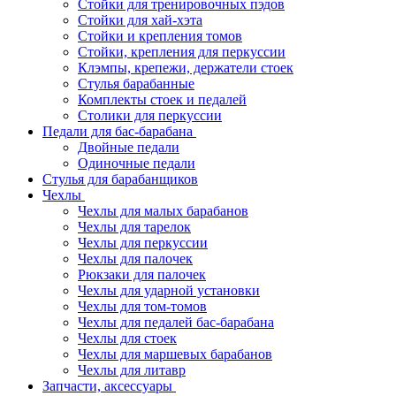
Стойки для тренировочных пэдов
Стойки для хай-хэта
Стойки и крепления томов
Стойки, крепления для перкуссии
Клэмпы, крепежи, держатели стоек
Стулья барабанные
Комплекты стоек и педалей
Столики для перкуссии
Педали для бас-барабана
Двойные педали
Одиночные педали
Стулья для барабанщиков
Чехлы
Чехлы для малых барабанов
Чехлы для тарелок
Чехлы для перкуссии
Чехлы для палочек
Рюкзаки для палочек
Чехлы для ударной установки
Чехлы для том-томов
Чехлы для педалей бас-барабана
Чехлы для стоек
Чехлы для маршевых барабанов
Чехлы для литавр
Запчасти, аксессуары