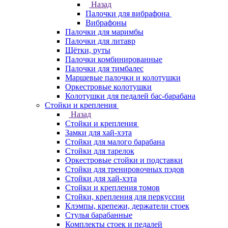
Назад
Палочки для вибрафона
Вибрафоны
Палочки для маримбы
Палочки для литавр
Щётки, руты
Палочки комбинированные
Палочки для тимбалес
Маршевые палочки и колотушки
Оркестровые колотушки
Колотушки для педалей бас-барабана
Стойки и крепления
Назад
Стойки и крепления
Замки для хай-хэта
Стойки для малого барабана
Стойки для тарелок
Оркестровые стойки и подставки
Стойки для тренировочных пэдов
Стойки для хай-хэта
Стойки и крепления томов
Стойки, крепления для перкуссии
Клэмпы, крепежи, держатели стоек
Стулья барабанные
Комплекты стоек и педалей