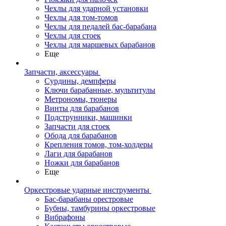
Чехлы для ударной установки
Чехлы для том-томов
Чехлы для педалей бас-барабана
Чехлы для стоек
Чехлы для маршевых барабанов
Еще
Запчасти, аксессуары
Сурдины, демпферы
Ключи барабанные, мультитулы
Метрономы, тюнеры
Винты для барабанов
Подструнники, машинки
Запчасти для стоек
Обода для барабанов
Крепления томов, том-холдеры
Лаги для барабанов
Ножки для барабанов
Еще
Оркестровые ударные инструменты
Бас-барабаны орестровые
Бубны, тамбурины оркестровые
Вибрафоны