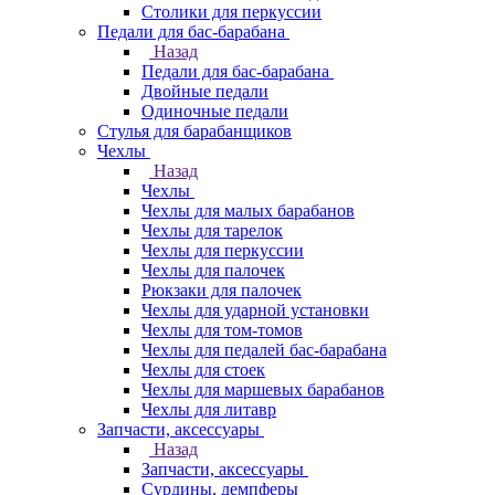
Столики для перкуссии
Педали для бас-барабана
Назад
Педали для бас-барабана
Двойные педали
Одиночные педали
Стулья для барабанщиков
Чехлы
Назад
Чехлы
Чехлы для малых барабанов
Чехлы для тарелок
Чехлы для перкуссии
Чехлы для палочек
Рюкзаки для палочек
Чехлы для ударной установки
Чехлы для том-томов
Чехлы для педалей бас-барабана
Чехлы для стоек
Чехлы для маршевых барабанов
Чехлы для литавр
Запчасти, аксессуары
Назад
Запчасти, аксессуары
Сурдины, демпферы