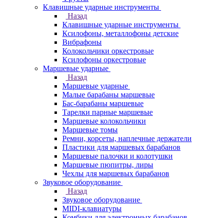
Клавишные ударные инструменты
Назад
Клавишные ударные инструменты
Ксилофоны, металлофоны детские
Вибрафоны
Колокольчики оркестровые
Ксилофоны оркестровые
Маршевые ударные
Назад
Маршевые ударные
Малые барабаны маршевые
Бас-барабаны маршевые
Тарелки парные маршевые
Маршевые колокольчики
Маршевые томы
Ремни, корсеты, наплечные держатели
Пластики для маршевых барабанов
Маршевые палочки и колотушки
Маршевые пюпитры, лиры
Чехлы для маршевых барабанов
Звуковое оборудование
Назад
Звуковое оборудование
MIDI-клавиатуры
Комбики для электронных барабанов