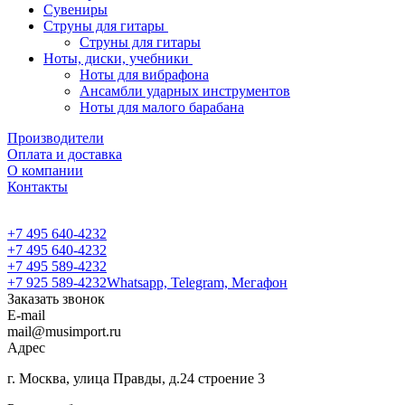
Сувениры
Струны для гитары
Струны для гитары
Ноты, диски, учебники
Ноты для вибрафона
Ансамбли ударных инструментов
Ноты для малого барабана
Производители
Оплата и доставка
О компании
Контакты
+7 495 640-4232
+7 495 640-4232
+7 495 589-4232
+7 925 589-4232
Whatsapp, Telegram, Мегафон
Заказать звонок
E-mail
mail@musimport.ru
Адрес
г. Москва, улица Правды, д.24 строение 3