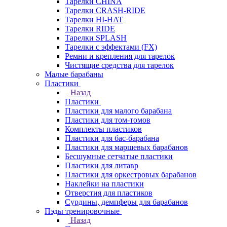
Тарелки CHINA
Тарелки CRASH-RIDE
Тарелки HI-HAT
Тарелки RIDE
Тарелки SPLASH
Тарелки с эффектами (FX)
Ремни и крепления для тарелок
Чистящие средства для тарелок
Малые барабаны
Пластики
Назад
Пластики
Пластики для малого барабана
Пластики для том-томов
Комплекты пластиков
Пластики для бас-барабана
Пластики для маршевых барабанов
Бесшумные сетчатые пластики
Пластики для литавр
Пластики для оркестровых барабанов
Наклейки на пластики
Отверстия для пластиков
Сурдины, демпферы для барабанов
Пэды тренировочные
Назад