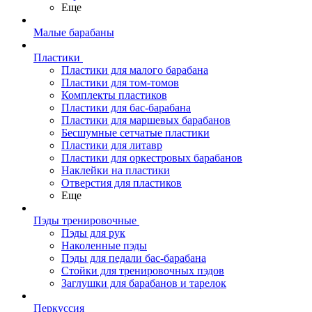
Еще
Малые барабаны
Пластики
Пластики для малого барабана
Пластики для том-томов
Комплекты пластиков
Пластики для бас-барабана
Пластики для маршевых барабанов
Бесшумные сетчатые пластики
Пластики для литавр
Пластики для оркестровых барабанов
Наклейки на пластики
Отверстия для пластиков
Еще
Пэды тренировочные
Пэды для рук
Наколенные пэды
Пэды для педали бас-барабана
Стойки для тренировочных пэдов
Заглушки для барабанов и тарелок
Перкуссия