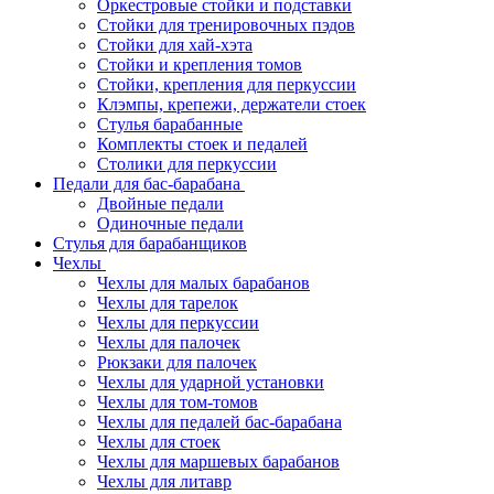
Оркестровые стойки и подставки
Стойки для тренировочных пэдов
Стойки для хай-хэта
Стойки и крепления томов
Стойки, крепления для перкуссии
Клэмпы, крепежи, держатели стоек
Стулья барабанные
Комплекты стоек и педалей
Столики для перкуссии
Педали для бас-барабана
Двойные педали
Одиночные педали
Стулья для барабанщиков
Чехлы
Чехлы для малых барабанов
Чехлы для тарелок
Чехлы для перкуссии
Чехлы для палочек
Рюкзаки для палочек
Чехлы для ударной установки
Чехлы для том-томов
Чехлы для педалей бас-барабана
Чехлы для стоек
Чехлы для маршевых барабанов
Чехлы для литавр