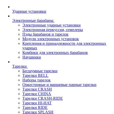
Ударные установки
Электронные барабаны
Электронные ударные установки
Электронная перкуссия, семплеры
Пэды барабанов и тарелок
Модули электронных установок
Крепления и принадлежности для электронных
ударных
Комбики для электронных барабанов
Наушники
Тарелки
Бесшумные тарелки
Тарелки BELL
Наборы тарелок
Оркестровые и маршевые парные тарелки
Тарелки CRASH
Тарелки CHINA
Тарелки CRASH-RIDE
Тарелки HI-HAT
Тарелки RIDE
Тарелки SPLASH