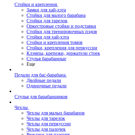
Стойки и крепления
Замки для хай-хэта
Стойки для малого барабана
Стойки для тарелок
Оркестровые стойки и подставки
Стойки для тренировочных пэдов
Стойки для хай-хэта
Стойки и крепления томов
Стойки, крепления для перкуссии
Клэмпы, крепежи, держатели стоек
Стулья барабанные
Еще
Педали для бас-барабана
Двойные педали
Одиночные педали
Стулья для барабанщиков
Чехлы
Чехлы для малых барабанов
Чехлы для тарелок
Чехлы для перкуссии
Чехлы для палочек
Рюкзаки для палочек