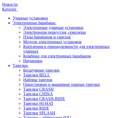
Новости
Каталог
Ударные установки
Электронные барабаны
Электронные ударные установки
Электронная перкуссия, семплеры
Пэды барабанов и тарелок
Модули электронных установок
Крепления и принадлежности для электронных
ударных
Комбики для электронных барабанов
Наушники
Тарелки
Бесшумные тарелки
Тарелки BELL
Наборы тарелок
Оркестровые и маршевые парные тарелки
Тарелки CRASH
Тарелки CHINA
Тарелки CRASH-RIDE
Тарелки HI-HAT
Тарелки RIDE
Тарелки SPLASH
Тарелки с эффектами (FX)