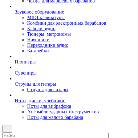
Чехлы для маршевых барабанов
Звуковое оборудование
MIDI-клавиатуры
Комбики для электронных барабанов
Кабели аудио
Тюнеры, метрономы
Наушники
Переходники аудио
Батарейки
Пюпитры
Сувениры
Струны для гитары
Струны для гитары
Ноты, диски, учебники
Ноты для вибрафона
Ансамбли ударных инструментов
Ноты для малого барабана