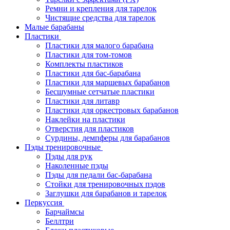
Ремни и крепления для тарелок
Чистящие средства для тарелок
Малые барабаны
Пластики
Пластики для малого барабана
Пластики для том-томов
Комплекты пластиков
Пластики для бас-барабана
Пластики для маршевых барабанов
Бесшумные сетчатые пластики
Пластики для литавр
Пластики для оркестровых барабанов
Наклейки на пластики
Отверстия для пластиков
Сурдины, демпферы для барабанов
Пэды тренировочные
Пэды для рук
Наколенные пэды
Пэды для педали бас-барабана
Стойки для тренировочных пэдов
Заглушки для барабанов и тарелок
Перкуссия
Барчаймсы
Беллтри