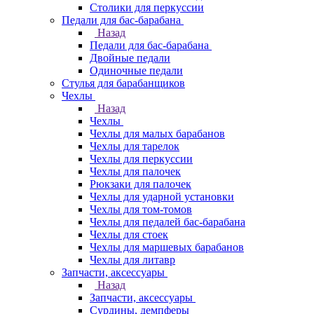
Столики для перкуссии
Педали для бас-барабана
Назад
Педали для бас-барабана
Двойные педали
Одиночные педали
Стулья для барабанщиков
Чехлы
Назад
Чехлы
Чехлы для малых барабанов
Чехлы для тарелок
Чехлы для перкуссии
Чехлы для палочек
Рюкзаки для палочек
Чехлы для ударной установки
Чехлы для том-томов
Чехлы для педалей бас-барабана
Чехлы для стоек
Чехлы для маршевых барабанов
Чехлы для литавр
Запчасти, аксессуары
Назад
Запчасти, аксессуары
Сурдины, демпферы