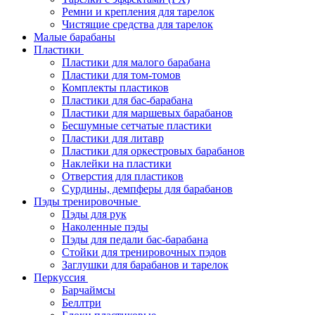
Ремни и крепления для тарелок
Чистящие средства для тарелок
Малые барабаны
Пластики
Пластики для малого барабана
Пластики для том-томов
Комплекты пластиков
Пластики для бас-барабана
Пластики для маршевых барабанов
Бесшумные сетчатые пластики
Пластики для литавр
Пластики для оркестровых барабанов
Наклейки на пластики
Отверстия для пластиков
Сурдины, демпферы для барабанов
Пэды тренировочные
Пэды для рук
Наколенные пэды
Пэды для педали бас-барабана
Стойки для тренировочных пэдов
Заглушки для барабанов и тарелок
Перкуссия
Барчаймсы
Беллтри