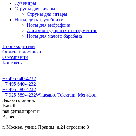
Сувениры
Струны для гитары
Струны для гитары
Ноты, диски, учебники
Ноты для вибрафона
Ансамбли ударных инструментов
Ноты для малого барабана
Производители
Оплата и доставка
О компании
Контакты
+7 495 640-4232
+7 495 640-4232
+7 495 589-4232
+7 925 589-4232
Whatsapp, Telegram, Мегафон
Заказать звонок
E-mail
mail@musimport.ru
Адрес
г. Москва, улица Правды, д.24 строение 3