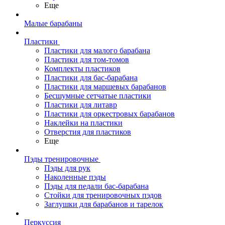
Еще
Малые барабаны
Пластики
Пластики для малого барабана
Пластики для том-томов
Комплекты пластиков
Пластики для бас-барабана
Пластики для маршевых барабанов
Бесшумные сетчатые пластики
Пластики для литавр
Пластики для оркестровых барабанов
Наклейки на пластики
Отверстия для пластиков
Еще
Пэды тренировочные
Пэды для рук
Наколенные пэды
Пэды для педали бас-барабана
Стойки для тренировочных пэдов
Заглушки для барабанов и тарелок
Перкуссия