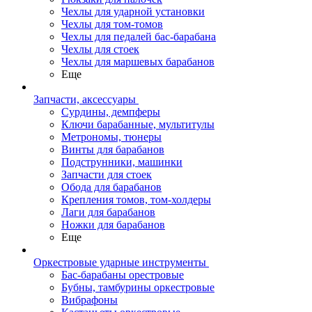
Чехлы для ударной установки
Чехлы для том-томов
Чехлы для педалей бас-барабана
Чехлы для стоек
Чехлы для маршевых барабанов
Еще
Запчасти, аксессуары
Сурдины, демпферы
Ключи барабанные, мультитулы
Метрономы, тюнеры
Винты для барабанов
Подструнники, машинки
Запчасти для стоек
Обода для барабанов
Крепления томов, том-холдеры
Лаги для барабанов
Ножки для барабанов
Еще
Оркестровые ударные инструменты
Бас-барабаны орестровые
Бубны, тамбурины оркестровые
Вибрафоны