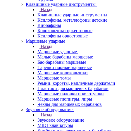
Клавишные ударные инструменты
Назад
Клавишные ударные инструменты
Ксилофоны, металлофоны детские
Вибрафоны
Колокольчики оркестровые
Ксилофоны оркестровые
Маршевые ударные
Назад
Маршевые ударные
Малые барабаны маршевые
Бас-барабаны маршевые
Тарелки парные маршевые
Маршевые колокольчики
Маршевые томы
Ремни, корсеты, наплечные держатели
Пластики для маршевых барабанов
Маршевые палочки и колотушки
Маршевые пюпитры, лиры
Чехлы для маршевых барабанов
Звуковое оборудование
Назад
Звуковое оборудование
MIDI-клавиатуры
Комбики для электронных барабанов