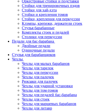
Оркестровые стойки и подставки
Стойки для тренировочных пэдов
Стойки для хай-хэта
Стойки и крепления томов
Стойки, крепления для перкуссии
Клэмпы, крепежи, держатели стоек
Стулья барабанные
Комплекты стоек и педалей
Столики для перкуссии
Педали для бас-барабана
Двойные педали
Одиночные педали
Стулья для барабанщиков
Чехлы
Чехлы для малых барабанов
Чехлы для тарелок
Чехлы для перкуссии
Чехлы для палочек
Рюкзаки для палочек
Чехлы для ударной установки
Чехлы для том-томов
Чехлы для педалей бас-барабана
Чехлы для стоек
Чехлы для маршевых барабанов
Чехлы для литавр