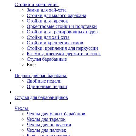
Стойки и крепления
Замки для хай-хэта
Стойки для малого барабана
Стойки для тарелок
Оркестровые стойки и подставки
Стойки для тренировочных пэдов
Стойки для хай-хэта
Стойки и крепления томов
Стойки, крепления для перкуссии
Клэмпы, крепежи, держатели стоек
Стулья барабанные
Еще
Педали для бас-барабана
Двойные педали
Одиночные педали
Стулья для барабанщиков
Чехлы
Чехлы для малых барабанов
Чехлы для тарелок
Чехлы для перкуссии
Чехлы для палочек
Рюкзаки для палочек