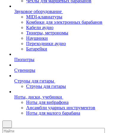
Чехлы для маршевых барабанов
Звуковое оборудование
MIDI-клавиатуры
Комбики для электронных барабанов
Кабели аудио
Тюнеры, метрономы
Наушники
Переходники аудио
Батарейки
Пюпитры
Сувениры
Струны для гитары
Струны для гитары
Ноты, диски, учебники
Ноты для вибрафона
Ансамбли ударных инструментов
Ноты для малого барабана