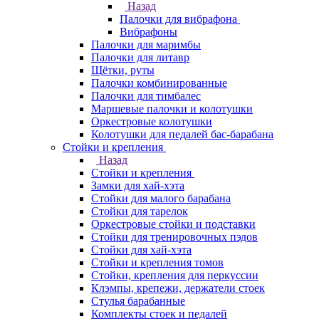
Назад
Палочки для вибрафона
Вибрафоны
Палочки для маримбы
Палочки для литавр
Щётки, руты
Палочки комбинированные
Палочки для тимбалес
Маршевые палочки и колотушки
Оркестровые колотушки
Колотушки для педалей бас-барабана
Стойки и крепления
Назад
Стойки и крепления
Замки для хай-хэта
Стойки для малого барабана
Стойки для тарелок
Оркестровые стойки и подставки
Стойки для тренировочных пэдов
Стойки для хай-хэта
Стойки и крепления томов
Стойки, крепления для перкуссии
Клэмпы, крепежи, держатели стоек
Стулья барабанные
Комплекты стоек и педалей