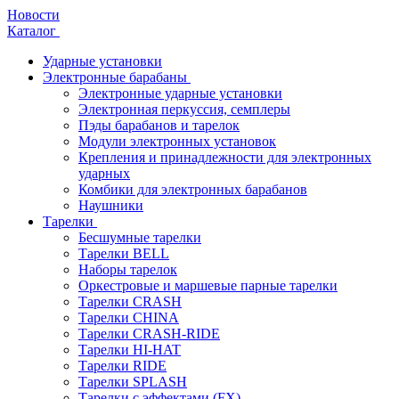
Новости
Каталог
Ударные установки
Электронные барабаны
Электронные ударные установки
Электронная перкуссия, семплеры
Пэды барабанов и тарелок
Модули электронных установок
Крепления и принадлежности для электронных
ударных
Комбики для электронных барабанов
Наушники
Тарелки
Бесшумные тарелки
Тарелки BELL
Наборы тарелок
Оркестровые и маршевые парные тарелки
Тарелки CRASH
Тарелки CHINA
Тарелки CRASH-RIDE
Тарелки HI-HAT
Тарелки RIDE
Тарелки SPLASH
Тарелки с эффектами (FX)