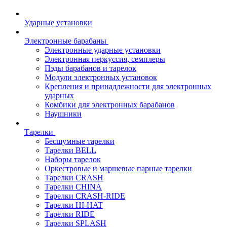
Ударные установки
Электронные барабаны
Электронные ударные установки
Электронная перкуссия, семплеры
Пэды барабанов и тарелок
Модули электронных установок
Крепления и принадлежности для электронных
ударных
Комбики для электронных барабанов
Наушники
Тарелки
Бесшумные тарелки
Тарелки BELL
Наборы тарелок
Оркестровые и маршевые парные тарелки
Тарелки CRASH
Тарелки CHINA
Тарелки CRASH-RIDE
Тарелки HI-HAT
Тарелки RIDE
Тарелки SPLASH