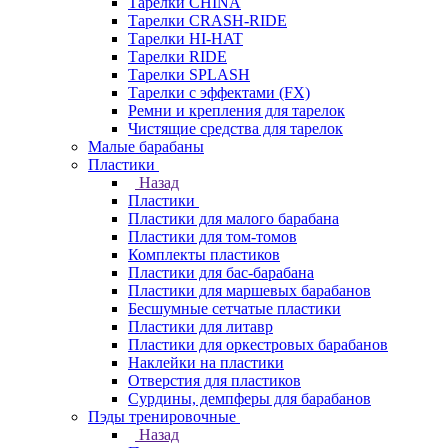
Тарелки CHINA
Тарелки CRASH-RIDE
Тарелки HI-HAT
Тарелки RIDE
Тарелки SPLASH
Тарелки с эффектами (FX)
Ремни и крепления для тарелок
Чистящие средства для тарелок
Малые барабаны
Пластики
Назад
Пластики
Пластики для малого барабана
Пластики для том-томов
Комплекты пластиков
Пластики для бас-барабана
Пластики для маршевых барабанов
Бесшумные сетчатые пластики
Пластики для литавр
Пластики для оркестровых барабанов
Наклейки на пластики
Отверстия для пластиков
Сурдины, демпферы для барабанов
Пэды тренировочные
Назад