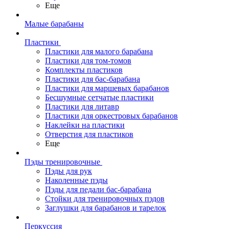
Еще
Малые барабаны
Пластики
Пластики для малого барабана
Пластики для том-томов
Комплекты пластиков
Пластики для бас-барабана
Пластики для маршевых барабанов
Бесшумные сетчатые пластики
Пластики для литавр
Пластики для оркестровых барабанов
Наклейки на пластики
Отверстия для пластиков
Еще
Пэды тренировочные
Пэды для рук
Наколенные пэды
Пэды для педали бас-барабана
Стойки для тренировочных пэдов
Заглушки для барабанов и тарелок
Перкуссия