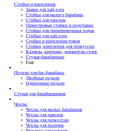
Стойки и крепления
Замки для хай-хэта
Стойки для малого барабана
Стойки для тарелок
Оркестровые стойки и подставки
Стойки для тренировочных пэдов
Стойки для хай-хэта
Стойки и крепления томов
Стойки, крепления для перкуссии
Клэмпы, крепежи, держатели стоек
Стулья барабанные
Еще
Педали для бас-барабана
Двойные педали
Одиночные педали
Стулья для барабанщиков
Чехлы
Чехлы для малых барабанов
Чехлы для тарелок
Чехлы для перкуссии
Чехлы для палочек
Рюкзаки для палочек