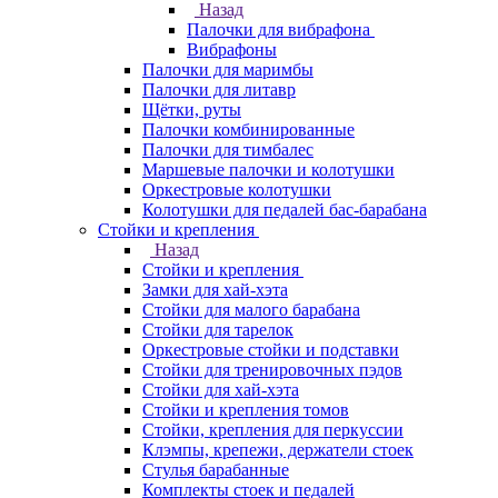
Назад
Палочки для вибрафона
Вибрафоны
Палочки для маримбы
Палочки для литавр
Щётки, руты
Палочки комбинированные
Палочки для тимбалес
Маршевые палочки и колотушки
Оркестровые колотушки
Колотушки для педалей бас-барабана
Стойки и крепления
Назад
Стойки и крепления
Замки для хай-хэта
Стойки для малого барабана
Стойки для тарелок
Оркестровые стойки и подставки
Стойки для тренировочных пэдов
Стойки для хай-хэта
Стойки и крепления томов
Стойки, крепления для перкуссии
Клэмпы, крепежи, держатели стоек
Стулья барабанные
Комплекты стоек и педалей