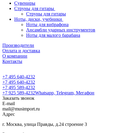
Сувениры
Струны для гитары
Струны для гитары
Ноты, диски, учебники
Ноты для вибрафона
Ансамбли ударных инструментов
Ноты для малого барабана
Производители
Оплата и доставка
О компании
Контакты
+7 495 640-4232
+7 495 640-4232
+7 495 589-4232
+7 925 589-4232
Whatsapp, Telegram, Мегафон
Заказать звонок
E-mail
mail@musimport.ru
Адрес
г. Москва, улица Правды, д.24 строение 3