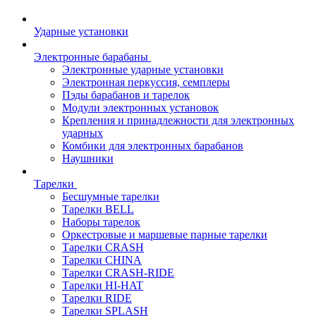
Ударные установки
Электронные барабаны
Электронные ударные установки
Электронная перкуссия, семплеры
Пэды барабанов и тарелок
Модули электронных установок
Крепления и принадлежности для электронных
ударных
Комбики для электронных барабанов
Наушники
Тарелки
Бесшумные тарелки
Тарелки BELL
Наборы тарелок
Оркестровые и маршевые парные тарелки
Тарелки CRASH
Тарелки CHINA
Тарелки CRASH-RIDE
Тарелки HI-HAT
Тарелки RIDE
Тарелки SPLASH