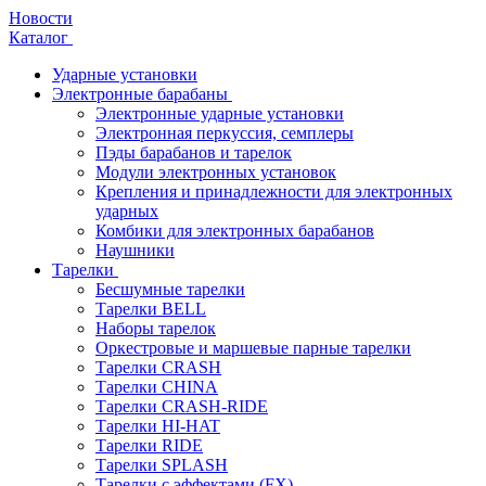
Новости
Каталог
Ударные установки
Электронные барабаны
Электронные ударные установки
Электронная перкуссия, семплеры
Пэды барабанов и тарелок
Модули электронных установок
Крепления и принадлежности для электронных
ударных
Комбики для электронных барабанов
Наушники
Тарелки
Бесшумные тарелки
Тарелки BELL
Наборы тарелок
Оркестровые и маршевые парные тарелки
Тарелки CRASH
Тарелки CHINA
Тарелки CRASH-RIDE
Тарелки HI-HAT
Тарелки RIDE
Тарелки SPLASH
Тарелки с эффектами (FX)