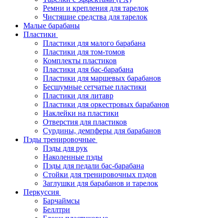
Ремни и крепления для тарелок
Чистящие средства для тарелок
Малые барабаны
Пластики
Пластики для малого барабана
Пластики для том-томов
Комплекты пластиков
Пластики для бас-барабана
Пластики для маршевых барабанов
Бесшумные сетчатые пластики
Пластики для литавр
Пластики для оркестровых барабанов
Наклейки на пластики
Отверстия для пластиков
Сурдины, демпферы для барабанов
Пэды тренировочные
Пэды для рук
Наколенные пэды
Пэды для педали бас-барабана
Стойки для тренировочных пэдов
Заглушки для барабанов и тарелок
Перкуссия
Барчаймсы
Беллтри