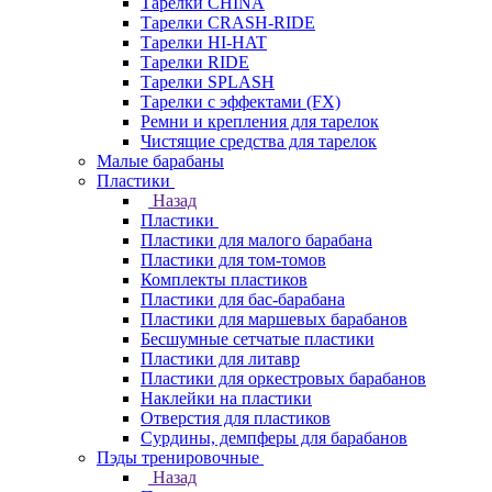
Тарелки CHINA
Тарелки CRASH-RIDE
Тарелки HI-HAT
Тарелки RIDE
Тарелки SPLASH
Тарелки с эффектами (FX)
Ремни и крепления для тарелок
Чистящие средства для тарелок
Малые барабаны
Пластики
Назад
Пластики
Пластики для малого барабана
Пластики для том-томов
Комплекты пластиков
Пластики для бас-барабана
Пластики для маршевых барабанов
Бесшумные сетчатые пластики
Пластики для литавр
Пластики для оркестровых барабанов
Наклейки на пластики
Отверстия для пластиков
Сурдины, демпферы для барабанов
Пэды тренировочные
Назад