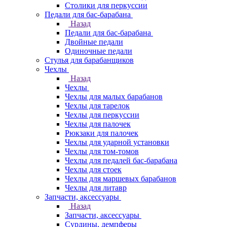
Столики для перкуссии
Педали для бас-барабана
Назад
Педали для бас-барабана
Двойные педали
Одиночные педали
Стулья для барабанщиков
Чехлы
Назад
Чехлы
Чехлы для малых барабанов
Чехлы для тарелок
Чехлы для перкуссии
Чехлы для палочек
Рюкзаки для палочек
Чехлы для ударной установки
Чехлы для том-томов
Чехлы для педалей бас-барабана
Чехлы для стоек
Чехлы для маршевых барабанов
Чехлы для литавр
Запчасти, аксессуары
Назад
Запчасти, аксессуары
Сурдины, демпферы