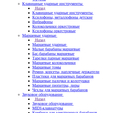
Клавишные ударные инструменты
Назад
Клавишные ударные инструменты
Ксилофоны, металлофоны детские
Вибрафоны
Колокольчики оркестровые
Ксилофоны оркестровые
Маршевые ударные
Назад
Маршевые ударные
Малые барабаны маршевые
Бас-барабаны маршевые
Тарелки парные маршевые
Маршевые колокольчики
Маршевые томы
Ремни, корсеты, наплечные держатели
Пластики для маршевых барабанов
Маршевые палочки и колотушки
Маршевые пюпитры, лиры
Чехлы для маршевых барабанов
Звуковое оборудование
Назад
Звуковое оборудование
MIDI-клавиатуры
Комбики для электронных барабанов