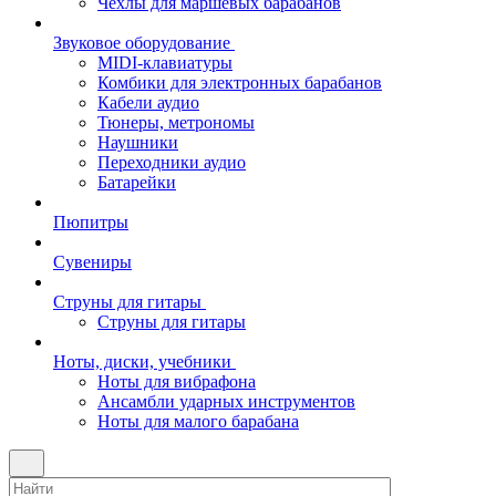
Чехлы для маршевых барабанов
Звуковое оборудование
MIDI-клавиатуры
Комбики для электронных барабанов
Кабели аудио
Тюнеры, метрономы
Наушники
Переходники аудио
Батарейки
Пюпитры
Сувениры
Струны для гитары
Струны для гитары
Ноты, диски, учебники
Ноты для вибрафона
Ансамбли ударных инструментов
Ноты для малого барабана