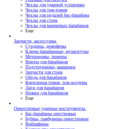
Чехлы для ударной установки
Чехлы для том-томов
Чехлы для педалей бас-барабана
Чехлы для стоек
Чехлы для маршевых барабанов
Еще
Запчасти, аксессуары
Сурдины, демпферы
Ключи барабанные, мультитулы
Метрономы, тюнеры
Винты для барабанов
Подструнники, машинки
Запчасти для стоек
Обода для барабанов
Крепления томов, том-холдеры
Лаги для барабанов
Ножки для барабанов
Еще
Оркестровые ударные инструменты
Бас-барабаны орестровые
Бубны, тамбурины оркестровые
Вибрафоны