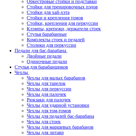
Оркестровые стойки и подставки
Стойки для тренировочных пэдов
Стойки для хай-хэта
Стойки и крепления томов
Стойки, крепления для перкуссии
Клэмпы, крепежи, держатели стоек
Стулья барабанные
Комплекты стоек и педалей
Столики для перкуссии
Педали для бас-барабана
Двойные педали
Одиночные педали
Стулья для барабанщиков
Чехлы
Чехлы для малых барабанов
Чехлы для тарелок
Чехлы для перкуссии
Чехлы для палочек
Рюкзаки для палочек
Чехлы для ударной установки
Чехлы для том-томов
Чехлы для педалей бас-барабана
Чехлы для стоек
Чехлы для маршевых барабанов
Чехлы для литавр