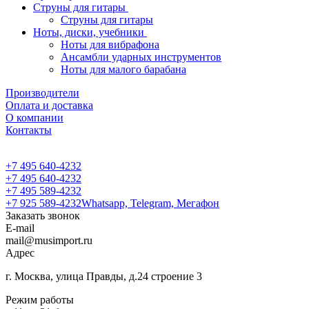
Струны для гитары
Струны для гитары
Ноты, диски, учебники
Ноты для вибрафона
Ансамбли ударных инструментов
Ноты для малого барабана
Производители
Оплата и доставка
О компании
Контакты
+7 495 640-4232
+7 495 640-4232
+7 495 589-4232
+7 925 589-4232
Whatsapp, Telegram, Мегафон
Заказать звонок
E-mail
mail@musimport.ru
Адрес
г. Москва, улица Правды, д.24 строение 3
Режим работы