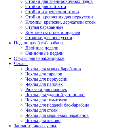
Стойки для тренировочных пэдов
Стойки для хай-хэта
Стойки и крепления томов
Стойки, крепления для перкуссии
Клэмпы, крепежи, держатели стоек
Стулья барабанные
Комплекты стоек и педалей
Столики для перкуссии
Педали для бас-барабана
Двойные педали
Одиночные педали
Стулья для барабанщиков
Чехлы
Чехлы для малых барабанов
Чехлы для тарелок
Чехлы для перкуссии
Чехлы для палочек
Рюкзаки для палочек
Чехлы для ударной установки
Чехлы для том-томов
Чехлы для педалей бас-барабана
Чехлы для стоек
Чехлы для маршевых барабанов
Чехлы для литавр
Запчасти, аксессуары