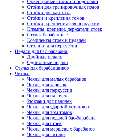
Оркестровые стойки и подставки
Стойки для тренировочных пэдов
Стойки для хай-хэта
Стойки и крепления томов
Стойки, крепления для перкуссии
Клэмпы, крепежи, держатели стоек
Стулья барабанные
Комплекты стоек и педалей
Столики для перкуссии
Педали для бас-барабана
Двойные педали
Одиночные педали
Стулья для барабанщиков
Чехлы
Чехлы для малых барабанов
Чехлы для тарелок
Чехлы для перкуссии
Чехлы для палочек
Рюкзаки для палочек
Чехлы для ударной установки
Чехлы для том-томов
Чехлы для педалей бас-барабана
Чехлы для стоек
Чехлы для маршевых барабанов
Чехлы для литавр