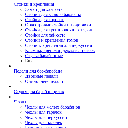
Стойки и крепления
Замки для хай-хэта
Стойки для малого барабана
Стойки для тарелок
Оркестровые стойки и подставки
Стойки для тренировочных пэдов
Стойки для хай-хэта
Стойки и крепления томов
Стойки, крепления для перкуссии
Клэмпы, крепежи, держатели стоек
Стулья барабанные
Еще
Педали для бас-барабана
Двойные педали
Одиночные педали
Стулья для барабанщиков
Чехлы
Чехлы для малых барабанов
Чехлы для тарелок
Чехлы для перкуссии
Чехлы для палочек
Рюкзаки для палочек