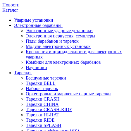
Новости
Каталог
Ударные установки
Электронные барабаны
Электронные ударные установки
Электронная перкуссия, семплеры
Пэды барабанов и тарелок
Модули электронных установок
Крепления и принадлежности для электронных
ударных
Комбики для электронных барабанов
Наушники
Тарелки
Бесшумные тарелки
Тарелки BELL
Наборы тарелок
Оркестровые и маршевые парные тарелки
Тарелки CRASH
Тарелки CHINA
Тарелки CRASH-RIDE
Тарелки HI-HAT
Тарелки RIDE
Тарелки SPLASH
Тарелки с эффектами (FX)