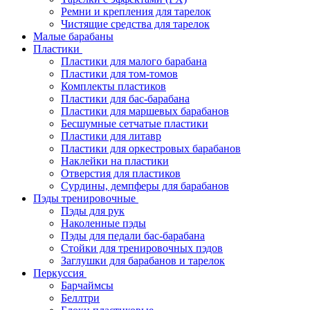
Ремни и крепления для тарелок
Чистящие средства для тарелок
Малые барабаны
Пластики
Пластики для малого барабана
Пластики для том-томов
Комплекты пластиков
Пластики для бас-барабана
Пластики для маршевых барабанов
Бесшумные сетчатые пластики
Пластики для литавр
Пластики для оркестровых барабанов
Наклейки на пластики
Отверстия для пластиков
Сурдины, демпферы для барабанов
Пэды тренировочные
Пэды для рук
Наколенные пэды
Пэды для педали бас-барабана
Стойки для тренировочных пэдов
Заглушки для барабанов и тарелок
Перкуссия
Барчаймсы
Беллтри