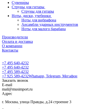
Сувениры
Струны для гитары
Струны для гитары
Ноты, диски, учебники
Ноты для вибрафона
Ансамбли ударных инструментов
Ноты для малого барабана
Производители
Оплата и доставка
О компании
Контакты
+7 495 640-4232
+7 495 640-4232
+7 495 589-4232
+7 925 589-4232
Whatsapp, Telegram, Мегафон
Заказать звонок
E-mail
mail@musimport.ru
Адрес
г. Москва, улица Правды, д.24 строение 3