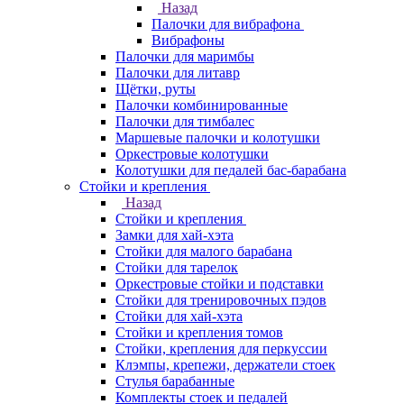
Назад
Палочки для вибрафона
Вибрафоны
Палочки для маримбы
Палочки для литавр
Щётки, руты
Палочки комбинированные
Палочки для тимбалес
Маршевые палочки и колотушки
Оркестровые колотушки
Колотушки для педалей бас-барабана
Стойки и крепления
Назад
Стойки и крепления
Замки для хай-хэта
Стойки для малого барабана
Стойки для тарелок
Оркестровые стойки и подставки
Стойки для тренировочных пэдов
Стойки для хай-хэта
Стойки и крепления томов
Стойки, крепления для перкуссии
Клэмпы, крепежи, держатели стоек
Стулья барабанные
Комплекты стоек и педалей