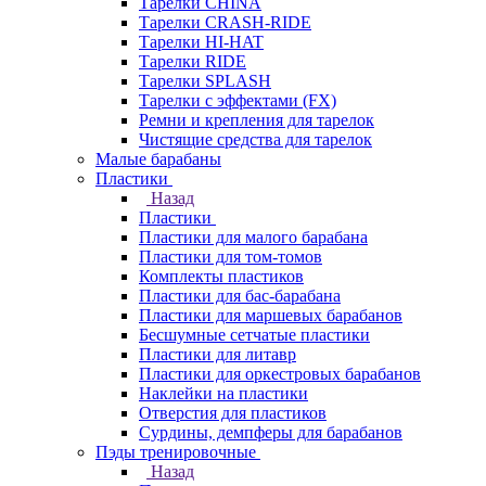
Тарелки CHINA
Тарелки CRASH-RIDE
Тарелки HI-HAT
Тарелки RIDE
Тарелки SPLASH
Тарелки с эффектами (FX)
Ремни и крепления для тарелок
Чистящие средства для тарелок
Малые барабаны
Пластики
Назад
Пластики
Пластики для малого барабана
Пластики для том-томов
Комплекты пластиков
Пластики для бас-барабана
Пластики для маршевых барабанов
Бесшумные сетчатые пластики
Пластики для литавр
Пластики для оркестровых барабанов
Наклейки на пластики
Отверстия для пластиков
Сурдины, демпферы для барабанов
Пэды тренировочные
Назад