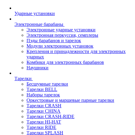
Ударные установки
Электронные барабаны
Электронные ударные установки
Электронная перкуссия, семплеры
Пэды барабанов и тарелок
Модули электронных установок
Крепления и принадлежности для электронных
ударных
Комбики для электронных барабанов
Наушники
Тарелки
Бесшумные тарелки
Тарелки BELL
Наборы тарелок
Оркестровые и маршевые парные тарелки
Тарелки CRASH
Тарелки CHINA
Тарелки CRASH-RIDE
Тарелки HI-HAT
Тарелки RIDE
Тарелки SPLASH