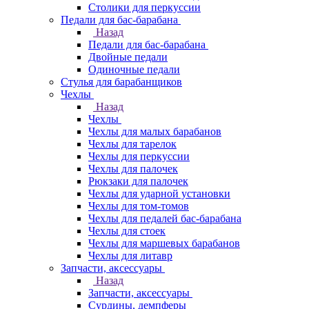
Столики для перкуссии
Педали для бас-барабана
Назад
Педали для бас-барабана
Двойные педали
Одиночные педали
Стулья для барабанщиков
Чехлы
Назад
Чехлы
Чехлы для малых барабанов
Чехлы для тарелок
Чехлы для перкуссии
Чехлы для палочек
Рюкзаки для палочек
Чехлы для ударной установки
Чехлы для том-томов
Чехлы для педалей бас-барабана
Чехлы для стоек
Чехлы для маршевых барабанов
Чехлы для литавр
Запчасти, аксессуары
Назад
Запчасти, аксессуары
Сурдины, демпферы