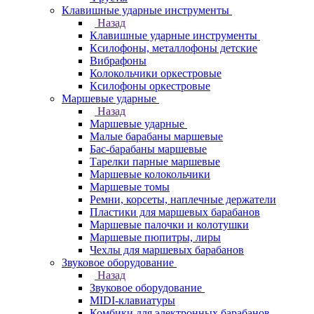
Клавишные ударные инструменты
Назад
Клавишные ударные инструменты
Ксилофоны, металлофоны детские
Вибрафоны
Колокольчики оркестровые
Ксилофоны оркестровые
Маршевые ударные
Назад
Маршевые ударные
Малые барабаны маршевые
Бас-барабаны маршевые
Тарелки парные маршевые
Маршевые колокольчики
Маршевые томы
Ремни, корсеты, наплечные держатели
Пластики для маршевых барабанов
Маршевые палочки и колотушки
Маршевые пюпитры, лиры
Чехлы для маршевых барабанов
Звуковое оборудование
Назад
Звуковое оборудование
MIDI-клавиатуры
Комбики для электронных барабанов