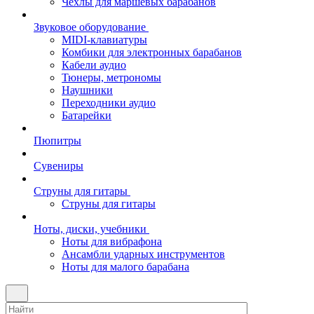
Чехлы для маршевых барабанов
Звуковое оборудование
MIDI-клавиатуры
Комбики для электронных барабанов
Кабели аудио
Тюнеры, метрономы
Наушники
Переходники аудио
Батарейки
Пюпитры
Сувениры
Струны для гитары
Струны для гитары
Ноты, диски, учебники
Ноты для вибрафона
Ансамбли ударных инструментов
Ноты для малого барабана