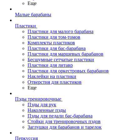
Еще
Малые барабаны
Пластики
Пластики для малого барабана
Пластики для том-томов
Комплекты пластиков
Пластики для бас-барабана
Пластики для маршевых барабанов
Бесшумные сетчатые пластики
Пластики для литавр
Пластики для оркестровых барабанов
Наклейки на пластики
Отверстия для пластиков
Еще
Пэды тренировочные
Пэды для рук
Наколенные пэды
Пэды для педали бас-барабана
Стойки для тренировочных пэдов
Заглушки для барабанов и тарелок
Перкуссия