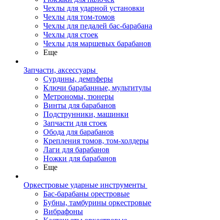
Чехлы для ударной установки
Чехлы для том-томов
Чехлы для педалей бас-барабана
Чехлы для стоек
Чехлы для маршевых барабанов
Еще
Запчасти, аксессуары
Сурдины, демпферы
Ключи барабанные, мультитулы
Метрономы, тюнеры
Винты для барабанов
Подструнники, машинки
Запчасти для стоек
Обода для барабанов
Крепления томов, том-холдеры
Лаги для барабанов
Ножки для барабанов
Еще
Оркестровые ударные инструменты
Бас-барабаны орестровые
Бубны, тамбурины оркестровые
Вибрафоны