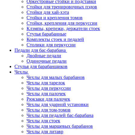
Оркестровые стойки и подставки
Стойки для тренировочных пэдов
Стойки для хай-хэта
Стойки и крепления томов
Стойки, крепления для перкуссии
Клэмпы, крепежи, держатели стоек
Стулья барабанные
Комплекты стоек и педалей
Столики для перкуссии
Педали для бас-барабана
Двойные педали
Одиночные педали
Стулья для барабанщиков
Чехлы
Чехлы для малых барабанов
Чехлы для тарелок
Чехлы для перкуссии
Чехлы для палочек
Рюкзаки для палочек
Чехлы для ударной установки
Чехлы для том-томов
Чехлы для педалей бас-барабана
Чехлы для стоек
Чехлы для маршевых барабанов
Чехлы для литавр