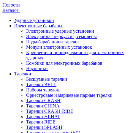
Новости
Каталог
Ударные установки
Электронные барабаны
Электронные ударные установки
Электронная перкуссия, семплеры
Пэды барабанов и тарелок
Модули электронных установок
Крепления и принадлежности для электронных
ударных
Комбики для электронных барабанов
Наушники
Тарелки
Бесшумные тарелки
Тарелки BELL
Наборы тарелок
Оркестровые и маршевые парные тарелки
Тарелки CRASH
Тарелки CHINA
Тарелки CRASH-RIDE
Тарелки HI-HAT
Тарелки RIDE
Тарелки SPLASH
Тарелки с эффектами (FX)