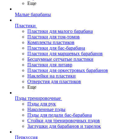
Еще
Малые барабаны
Пластики
Пластики для малого барабана
Пластики для том-томов
Комплекты пластиков
Пластики для бас-барабана
Пластики для маршевых барабанов
Бесшумные сетчатые пластики
Пластики для литавр
Пластики для оркестровых барабанов
Наклейки на пластики
Отверстия для пластиков
Еще
Пэды тренировочные
Пэды для рук
Наколенные пэды
Пэды для педали бас-барабана
Стойки для тренировочных пэдов
Заглушки для барабанов и тарелок
Перкуссия