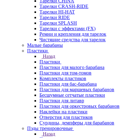
Тарелки CHINA
Тарелки CRASH-RIDE
Тарелки HI-HAT
Тарелки RIDE
Тарелки SPLASH
Тарелки с эффектами (FX)
Ремни и крепления для тарелок
Чистящие средства для тарелок
Малые барабаны
Пластики
Назад
Пластики
Пластики для малого барабана
Пластики для том-томов
Комплекты пластиков
Пластики для бас-барабана
Пластики для маршевых барабанов
Бесшумные сетчатые пластики
Пластики для литавр
Пластики для оркестровых барабанов
Наклейки на пластики
Отверстия для пластиков
Сурдины, демпферы для барабанов
Пэды тренировочные
Назад