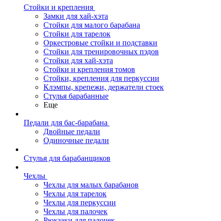
Стойки и крепления
Замки для хай-хэта
Стойки для малого барабана
Стойки для тарелок
Оркестровые стойки и подставки
Стойки для тренировочных пэдов
Стойки для хай-хэта
Стойки и крепления томов
Стойки, крепления для перкуссии
Клэмпы, крепежи, держатели стоек
Стулья барабанные
Еще
Педали для бас-барабана
Двойные педали
Одиночные педали
Стулья для барабанщиков
Чехлы
Чехлы для малых барабанов
Чехлы для тарелок
Чехлы для перкуссии
Чехлы для палочек
Рюкзаки для палочек