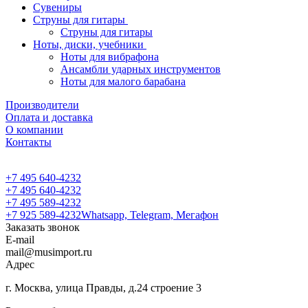
Сувениры
Струны для гитары
Струны для гитары
Ноты, диски, учебники
Ноты для вибрафона
Ансамбли ударных инструментов
Ноты для малого барабана
Производители
Оплата и доставка
О компании
Контакты
+7 495 640-4232
+7 495 640-4232
+7 495 589-4232
+7 925 589-4232
Whatsapp, Telegram, Мегафон
Заказать звонок
E-mail
mail@musimport.ru
Адрес
г. Москва, улица Правды, д.24 строение 3