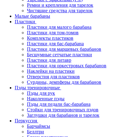
Ремни и крепления для тарелок
Чистящие средства для тарелок
Малые барабаны
Пластики
Пластики для малого барабана
Пластики для том-томов
Комплекты пластиков
Пластики для бас-барабана
Пластики для маршевых барабанов
Бесшумные сетчатые пластики
Пластики для литавр
Пластики для оркестровых барабанов
Наклейки на пластики
Отверстия для пластиков
Сурдины, демпферы для барабанов
Пэды тренировочные
Пэды для рук
Наколенные пэды
Пэды для педали бас-барабана
Стойки для тренировочных пэдов
Заглушки для барабанов и тарелок
Перкуссия
Барчаймсы
Беллтри