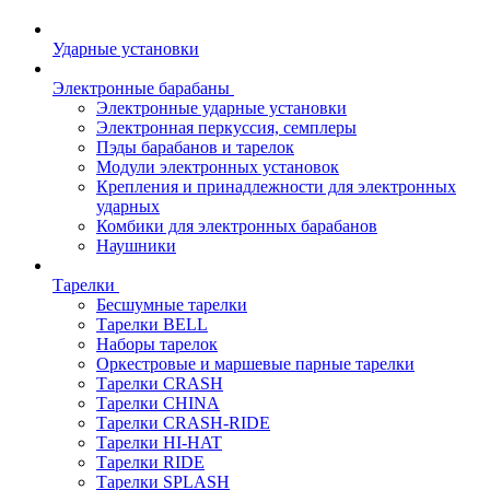
Ударные установки
Электронные барабаны
Электронные ударные установки
Электронная перкуссия, семплеры
Пэды барабанов и тарелок
Модули электронных установок
Крепления и принадлежности для электронных
ударных
Комбики для электронных барабанов
Наушники
Тарелки
Бесшумные тарелки
Тарелки BELL
Наборы тарелок
Оркестровые и маршевые парные тарелки
Тарелки CRASH
Тарелки CHINA
Тарелки CRASH-RIDE
Тарелки HI-HAT
Тарелки RIDE
Тарелки SPLASH