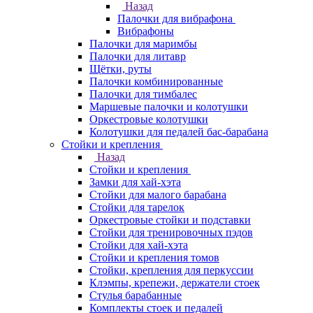
Назад
Палочки для вибрафона
Вибрафоны
Палочки для маримбы
Палочки для литавр
Щётки, руты
Палочки комбинированные
Палочки для тимбалес
Маршевые палочки и колотушки
Оркестровые колотушки
Колотушки для педалей бас-барабана
Стойки и крепления
Назад
Стойки и крепления
Замки для хай-хэта
Стойки для малого барабана
Стойки для тарелок
Оркестровые стойки и подставки
Стойки для тренировочных пэдов
Стойки для хай-хэта
Стойки и крепления томов
Стойки, крепления для перкуссии
Клэмпы, крепежи, держатели стоек
Стулья барабанные
Комплекты стоек и педалей