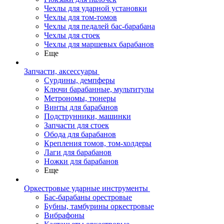
Чехлы для ударной установки
Чехлы для том-томов
Чехлы для педалей бас-барабана
Чехлы для стоек
Чехлы для маршевых барабанов
Еще
Запчасти, аксессуары
Сурдины, демпферы
Ключи барабанные, мультитулы
Метрономы, тюнеры
Винты для барабанов
Подструнники, машинки
Запчасти для стоек
Обода для барабанов
Крепления томов, том-холдеры
Лаги для барабанов
Ножки для барабанов
Еще
Оркестровые ударные инструменты
Бас-барабаны орестровые
Бубны, тамбурины оркестровые
Вибрафоны