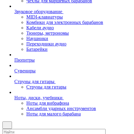
Чехлы для маршевых барабанов
Звуковое оборудование
MIDI-клавиатуры
Комбики для электронных барабанов
Кабели аудио
Тюнеры, метрономы
Наушники
Переходники аудио
Батарейки
Пюпитры
Сувениры
Струны для гитары
Струны для гитары
Ноты, диски, учебники
Ноты для вибрафона
Ансамбли ударных инструментов
Ноты для малого барабана