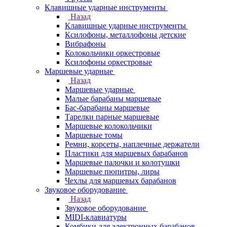
Клавишные ударные инструменты
Назад
Клавишные ударные инструменты
Ксилофоны, металлофоны детские
Вибрафоны
Колокольчики оркестровые
Ксилофоны оркестровые
Маршевые ударные
Назад
Маршевые ударные
Малые барабаны маршевые
Бас-барабаны маршевые
Тарелки парные маршевые
Маршевые колокольчики
Маршевые томы
Ремни, корсеты, наплечные держатели
Пластики для маршевых барабанов
Маршевые палочки и колотушки
Маршевые пюпитры, лиры
Чехлы для маршевых барабанов
Звуковое оборудование
Назад
Звуковое оборудование
MIDI-клавиатуры
Комбики для электронных барабанов