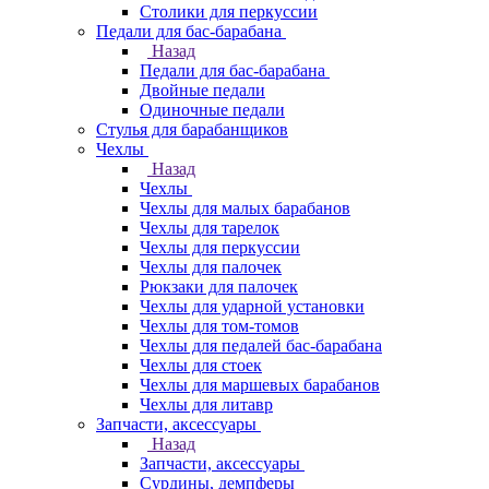
Столики для перкуссии
Педали для бас-барабана
Назад
Педали для бас-барабана
Двойные педали
Одиночные педали
Стулья для барабанщиков
Чехлы
Назад
Чехлы
Чехлы для малых барабанов
Чехлы для тарелок
Чехлы для перкуссии
Чехлы для палочек
Рюкзаки для палочек
Чехлы для ударной установки
Чехлы для том-томов
Чехлы для педалей бас-барабана
Чехлы для стоек
Чехлы для маршевых барабанов
Чехлы для литавр
Запчасти, аксессуары
Назад
Запчасти, аксессуары
Сурдины, демпферы