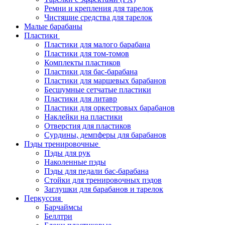
Ремни и крепления для тарелок
Чистящие средства для тарелок
Малые барабаны
Пластики
Пластики для малого барабана
Пластики для том-томов
Комплекты пластиков
Пластики для бас-барабана
Пластики для маршевых барабанов
Бесшумные сетчатые пластики
Пластики для литавр
Пластики для оркестровых барабанов
Наклейки на пластики
Отверстия для пластиков
Сурдины, демпферы для барабанов
Пэды тренировочные
Пэды для рук
Наколенные пэды
Пэды для педали бас-барабана
Стойки для тренировочных пэдов
Заглушки для барабанов и тарелок
Перкуссия
Барчаймсы
Беллтри