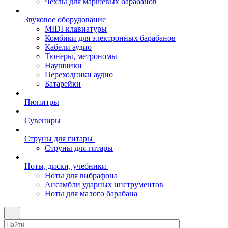
Чехлы для маршевых барабанов
Звуковое оборудование
MIDI-клавиатуры
Комбики для электронных барабанов
Кабели аудио
Тюнеры, метрономы
Наушники
Переходники аудио
Батарейки
Пюпитры
Сувениры
Струны для гитары
Струны для гитары
Ноты, диски, учебники
Ноты для вибрафона
Ансамбли ударных инструментов
Ноты для малого барабана