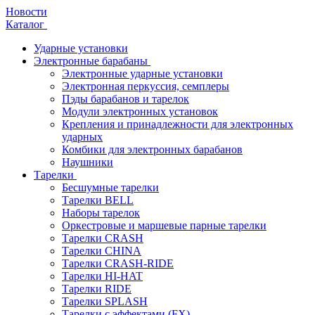
Новости
Каталог
Ударные установки
Электронные барабаны
Электронные ударные установки
Электронная перкуссия, семплеры
Пэды барабанов и тарелок
Модули электронных установок
Крепления и принадлежности для электронных
ударных
Комбики для электронных барабанов
Наушники
Тарелки
Бесшумные тарелки
Тарелки BELL
Наборы тарелок
Оркестровые и маршевые парные тарелки
Тарелки CRASH
Тарелки CHINA
Тарелки CRASH-RIDE
Тарелки HI-HAT
Тарелки RIDE
Тарелки SPLASH
Тарелки с эффектами (FX)