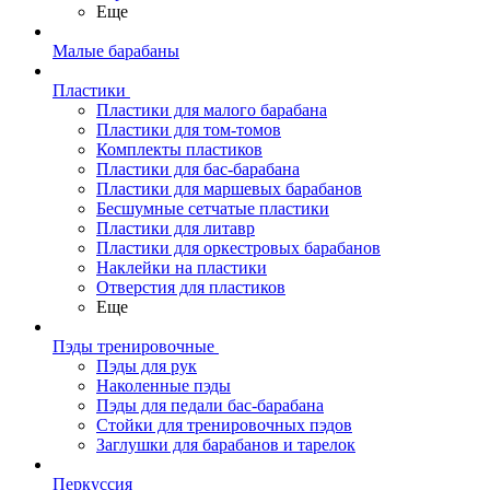
Еще
Малые барабаны
Пластики
Пластики для малого барабана
Пластики для том-томов
Комплекты пластиков
Пластики для бас-барабана
Пластики для маршевых барабанов
Бесшумные сетчатые пластики
Пластики для литавр
Пластики для оркестровых барабанов
Наклейки на пластики
Отверстия для пластиков
Еще
Пэды тренировочные
Пэды для рук
Наколенные пэды
Пэды для педали бас-барабана
Стойки для тренировочных пэдов
Заглушки для барабанов и тарелок
Перкуссия