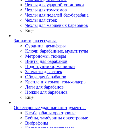
Чехлы для ударной установки
Чехлы для том-томов
Чехлы для педалей бас-барабана
Чехлы для стоек
Чехлы для маршевых барабанов
Еще
Запчасти, аксессуары
Сурдины, демпферы
Ключи барабанные, мультитулы
Метрономы, тюнеры
Винты для барабанов
Подструнники, машинки
Запчасти для стоек
Обода для барабанов
Крепления томов, том-холдеры
Лаги для барабанов
Ножки для барабанов
Еще
Оркестровые ударные инструменты
Бас-барабаны орестровые
Бубны, тамбурины оркестровые
Вибрафоны