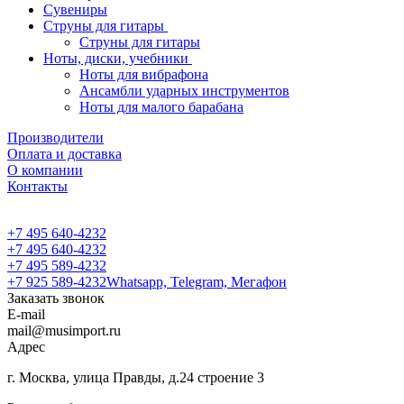
Сувениры
Струны для гитары
Струны для гитары
Ноты, диски, учебники
Ноты для вибрафона
Ансамбли ударных инструментов
Ноты для малого барабана
Производители
Оплата и доставка
О компании
Контакты
+7 495 640-4232
+7 495 640-4232
+7 495 589-4232
+7 925 589-4232
Whatsapp, Telegram, Мегафон
Заказать звонок
E-mail
mail@musimport.ru
Адрес
г. Москва, улица Правды, д.24 строение 3