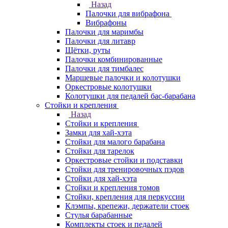
Назад
Палочки для вибрафона
Вибрафоны
Палочки для маримбы
Палочки для литавр
Щётки, руты
Палочки комбинированные
Палочки для тимбалес
Маршевые палочки и колотушки
Оркестровые колотушки
Колотушки для педалей бас-барабана
Стойки и крепления
Назад
Стойки и крепления
Замки для хай-хэта
Стойки для малого барабана
Стойки для тарелок
Оркестровые стойки и подставки
Стойки для тренировочных пэдов
Стойки для хай-хэта
Стойки и крепления томов
Стойки, крепления для перкуссии
Клэмпы, крепежи, держатели стоек
Стулья барабанные
Комплекты стоек и педалей