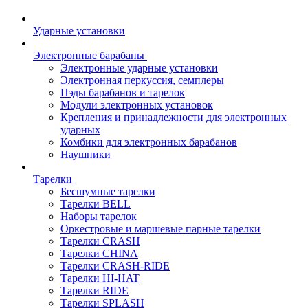
Ударные установки
Электронные барабаны
Электронные ударные установки
Электронная перкуссия, семплеры
Пэды барабанов и тарелок
Модули электронных установок
Крепления и принадлежности для электронных
ударных
Комбики для электронных барабанов
Наушники
Тарелки
Бесшумные тарелки
Тарелки BELL
Наборы тарелок
Оркестровые и маршевые парные тарелки
Тарелки CRASH
Тарелки CHINA
Тарелки CRASH-RIDE
Тарелки HI-HAT
Тарелки RIDE
Тарелки SPLASH