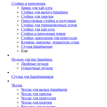
Стойки и крепления
Замки для хай-хэта
Стойки для малого барабана
Стойки для тарелок
Оркестровые стойки и подставки
Стойки для тренировочных пэдов
Стойки для хай-хэта
Стойки и крепления томов
Стойки, крепления для перкуссии
Клэмпы, крепежи, держатели стоек
Стулья барабанные
Еще
Педали для бас-барабана
Двойные педали
Одиночные педали
Стулья для барабанщиков
Чехлы
Чехлы для малых барабанов
Чехлы для тарелок
Чехлы для перкуссии
Чехлы для палочек
Рюкзаки для палочек