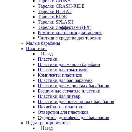
Тарелки CHINA
Тарелки CRASH-RIDE
Тарелки HI-HAT
Тарелки RIDE
Тарелки SPLASH
Тарелки с эффектами (FX)
Ремни и крепления для тарелок
Чистящие средства для тарелок
Малые барабаны
Пластики
Назад
Пластики
Пластики для малого барабана
Пластики для том-томов
Комплекты пластиков
Пластики для бас-барабана
Пластики для маршевых барабанов
Бесшумные сетчатые пластики
Пластики для литавр
Пластики для оркестровых барабанов
Наклейки на пластики
Отверстия для пластиков
Сурдины, демпферы для барабанов
Пэды тренировочные
Назад