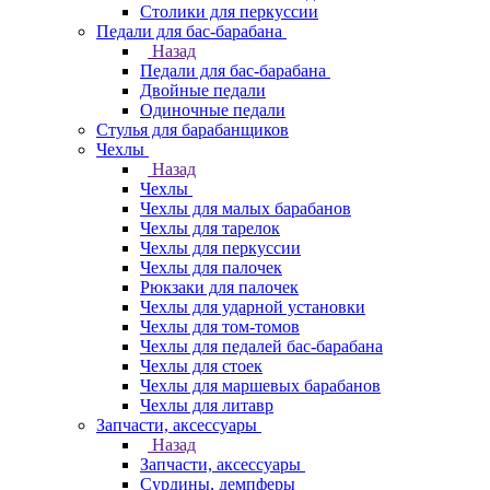
Столики для перкуссии
Педали для бас-барабана
Назад
Педали для бас-барабана
Двойные педали
Одиночные педали
Стулья для барабанщиков
Чехлы
Назад
Чехлы
Чехлы для малых барабанов
Чехлы для тарелок
Чехлы для перкуссии
Чехлы для палочек
Рюкзаки для палочек
Чехлы для ударной установки
Чехлы для том-томов
Чехлы для педалей бас-барабана
Чехлы для стоек
Чехлы для маршевых барабанов
Чехлы для литавр
Запчасти, аксессуары
Назад
Запчасти, аксессуары
Сурдины, демпферы