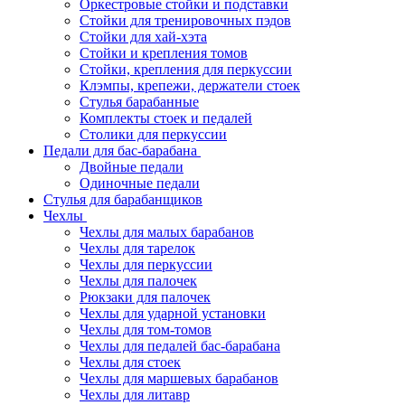
Оркестровые стойки и подставки
Стойки для тренировочных пэдов
Стойки для хай-хэта
Стойки и крепления томов
Стойки, крепления для перкуссии
Клэмпы, крепежи, держатели стоек
Стулья барабанные
Комплекты стоек и педалей
Столики для перкуссии
Педали для бас-барабана
Двойные педали
Одиночные педали
Стулья для барабанщиков
Чехлы
Чехлы для малых барабанов
Чехлы для тарелок
Чехлы для перкуссии
Чехлы для палочек
Рюкзаки для палочек
Чехлы для ударной установки
Чехлы для том-томов
Чехлы для педалей бас-барабана
Чехлы для стоек
Чехлы для маршевых барабанов
Чехлы для литавр