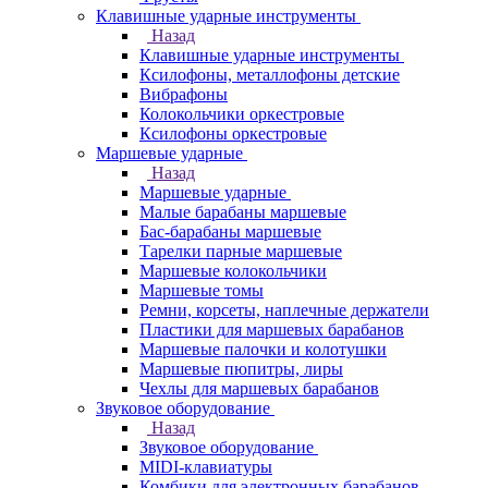
Клавишные ударные инструменты
Назад
Клавишные ударные инструменты
Ксилофоны, металлофоны детские
Вибрафоны
Колокольчики оркестровые
Ксилофоны оркестровые
Маршевые ударные
Назад
Маршевые ударные
Малые барабаны маршевые
Бас-барабаны маршевые
Тарелки парные маршевые
Маршевые колокольчики
Маршевые томы
Ремни, корсеты, наплечные держатели
Пластики для маршевых барабанов
Маршевые палочки и колотушки
Маршевые пюпитры, лиры
Чехлы для маршевых барабанов
Звуковое оборудование
Назад
Звуковое оборудование
MIDI-клавиатуры
Комбики для электронных барабанов