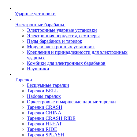
Ударные установки
Электронные барабаны
Электронные ударные установки
Электронная перкуссия, семплеры
Пэды барабанов и тарелок
Модули электронных установок
Крепления и принадлежности для электронных
ударных
Комбики для электронных барабанов
Наушники
Тарелки
Бесшумные тарелки
Тарелки BELL
Наборы тарелок
Оркестровые и маршевые парные тарелки
Тарелки CRASH
Тарелки CHINA
Тарелки CRASH-RIDE
Тарелки HI-HAT
Тарелки RIDE
Тарелки SPLASH