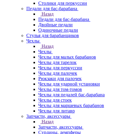
Столики для перкуссии
Педали для бас-барабана
Назад
Педали для бас-барабана
Двойные педали
Одиночные педали
Стулья для барабанщиков
Чехлы
Назад
Чехлы
Чехлы для малых барабанов
Чехлы для тарелок
Чехлы для перкуссии
Чехлы для палочек
Рюкзаки для палочек
Чехлы для ударной установки
Чехлы для том-томов
Чехлы для педалей бас-барабана
Чехлы для стоек
Чехлы для маршевых барабанов
Чехлы для литавр
Запчасти, аксессуары
Назад
Запчасти, аксессуары
Сурдины, демпферы