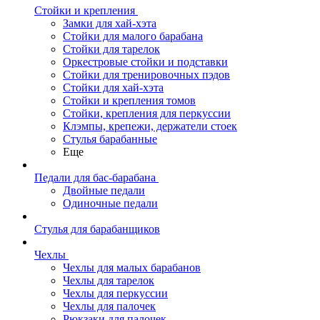
Стойки и крепления
Замки для хай-хэта
Стойки для малого барабана
Стойки для тарелок
Оркестровые стойки и подставки
Стойки для тренировочных пэдов
Стойки для хай-хэта
Стойки и крепления томов
Стойки, крепления для перкуссии
Клэмпы, крепежи, держатели стоек
Стулья барабанные
Еще
Педали для бас-барабана
Двойные педали
Одиночные педали
Стулья для барабанщиков
Чехлы
Чехлы для малых барабанов
Чехлы для тарелок
Чехлы для перкуссии
Чехлы для палочек
Рюкзаки для палочек