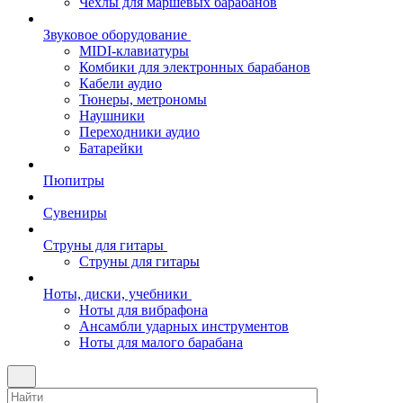
Чехлы для маршевых барабанов
Звуковое оборудование
MIDI-клавиатуры
Комбики для электронных барабанов
Кабели аудио
Тюнеры, метрономы
Наушники
Переходники аудио
Батарейки
Пюпитры
Сувениры
Струны для гитары
Струны для гитары
Ноты, диски, учебники
Ноты для вибрафона
Ансамбли ударных инструментов
Ноты для малого барабана