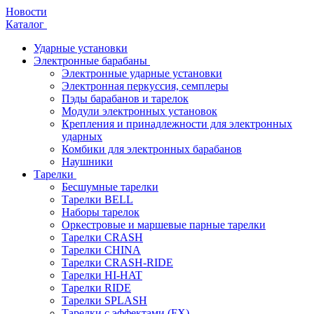
Новости
Каталог
Ударные установки
Электронные барабаны
Электронные ударные установки
Электронная перкуссия, семплеры
Пэды барабанов и тарелок
Модули электронных установок
Крепления и принадлежности для электронных
ударных
Комбики для электронных барабанов
Наушники
Тарелки
Бесшумные тарелки
Тарелки BELL
Наборы тарелок
Оркестровые и маршевые парные тарелки
Тарелки CRASH
Тарелки CHINA
Тарелки CRASH-RIDE
Тарелки HI-HAT
Тарелки RIDE
Тарелки SPLASH
Тарелки с эффектами (FX)