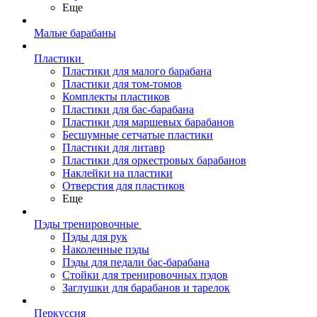
Еще
Малые барабаны
Пластики
Пластики для малого барабана
Пластики для том-томов
Комплекты пластиков
Пластики для бас-барабана
Пластики для маршевых барабанов
Бесшумные сетчатые пластики
Пластики для литавр
Пластики для оркестровых барабанов
Наклейки на пластики
Отверстия для пластиков
Еще
Пэды тренировочные
Пэды для рук
Наколенные пэды
Пэды для педали бас-барабана
Стойки для тренировочных пэдов
Заглушки для барабанов и тарелок
Перкуссия