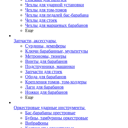
Чехлы для ударной установки
Чехлы для том-томов
Чехлы для педалей бас-барабана
Чехлы для стоек
Чехлы для маршевых барабанов
Еще
Запчасти, аксессуары
Сурдины, демпферы
Ключи барабанные, мультитулы
Метрономы, тюнеры
Винты для барабанов
Подструнники, машинки
Запчасти для стоек
Обода для барабанов
Крепления томов, том-холдеры
Лаги для барабанов
Ножки для барабанов
Еще
Оркестровые ударные инструменты
Бас-барабаны орестровые
Бубны, тамбурины оркестровые
Вибрафоны