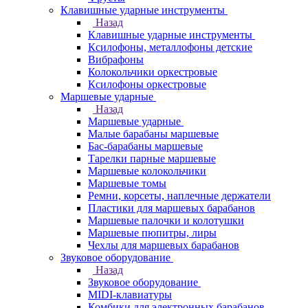
Клавишные ударные инструменты
Назад
Клавишные ударные инструменты
Ксилофоны, металлофоны детские
Вибрафоны
Колокольчики оркестровые
Ксилофоны оркестровые
Маршевые ударные
Назад
Маршевые ударные
Малые барабаны маршевые
Бас-барабаны маршевые
Тарелки парные маршевые
Маршевые колокольчики
Маршевые томы
Ремни, корсеты, наплечные держатели
Пластики для маршевых барабанов
Маршевые палочки и колотушки
Маршевые пюпитры, лиры
Чехлы для маршевых барабанов
Звуковое оборудование
Назад
Звуковое оборудование
MIDI-клавиатуры
Комбики для электронных барабанов