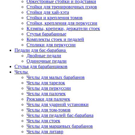
Оркестровые стойки и подставки
Стойки для тренировочных пэдов
Стойки для хай-хэта
Стойки и крепления томов
Стойки, крепления для перкуссии
Клэмпы, крепежи, держатели стоек
Стулья барабанные
Комплекты стоек и педалей
Столики для перкуссии
Педали для бас-барабана
Двойные педали
Одиночные педали
Стулья для барабанщиков
Чехлы
Чехлы для малых барабанов
Чехлы для тарелок
Чехлы для перкуссии
Чехлы для палочек
Рюкзаки для палочек
Чехлы для ударной установки
Чехлы для том-томов
Чехлы для педалей бас-барабана
Чехлы для стоек
Чехлы для маршевых барабанов
Чехлы для литавр