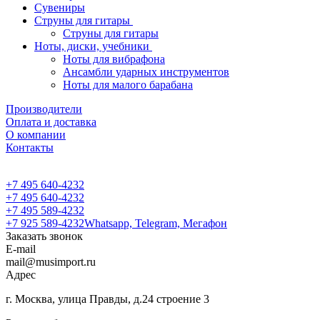
Сувениры
Струны для гитары
Струны для гитары
Ноты, диски, учебники
Ноты для вибрафона
Ансамбли ударных инструментов
Ноты для малого барабана
Производители
Оплата и доставка
О компании
Контакты
+7 495 640-4232
+7 495 640-4232
+7 495 589-4232
+7 925 589-4232
Whatsapp, Telegram, Мегафон
Заказать звонок
E-mail
mail@musimport.ru
Адрес
г. Москва, улица Правды, д.24 строение 3