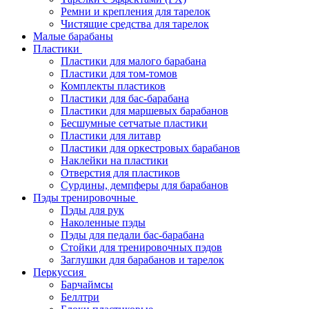
Ремни и крепления для тарелок
Чистящие средства для тарелок
Малые барабаны
Пластики
Пластики для малого барабана
Пластики для том-томов
Комплекты пластиков
Пластики для бас-барабана
Пластики для маршевых барабанов
Бесшумные сетчатые пластики
Пластики для литавр
Пластики для оркестровых барабанов
Наклейки на пластики
Отверстия для пластиков
Сурдины, демпферы для барабанов
Пэды тренировочные
Пэды для рук
Наколенные пэды
Пэды для педали бас-барабана
Стойки для тренировочных пэдов
Заглушки для барабанов и тарелок
Перкуссия
Барчаймсы
Беллтри