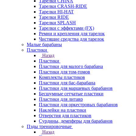
Тарелки CHINA
Тарелки CRASH-RIDE
Тарелки HI-HAT
Тарелки RIDE
Тарелки SPLASH
Тарелки с эффектами (FX)
Ремни и крепления для тарелок
Чистящие средства для тарелок
Малые барабаны
Пластики
Назад
Пластики
Пластики для малого барабана
Пластики для том-томов
Комплекты пластиков
Пластики для бас-барабана
Пластики для маршевых барабанов
Бесшумные сетчатые пластики
Пластики для литавр
Пластики для оркестровых барабанов
Наклейки на пластики
Отверстия для пластиков
Сурдины, демпферы для барабанов
Пэды тренировочные
Назад