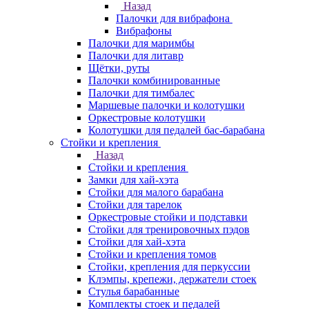
Назад
Палочки для вибрафона
Вибрафоны
Палочки для маримбы
Палочки для литавр
Щётки, руты
Палочки комбинированные
Палочки для тимбалес
Маршевые палочки и колотушки
Оркестровые колотушки
Колотушки для педалей бас-барабана
Стойки и крепления
Назад
Стойки и крепления
Замки для хай-хэта
Стойки для малого барабана
Стойки для тарелок
Оркестровые стойки и подставки
Стойки для тренировочных пэдов
Стойки для хай-хэта
Стойки и крепления томов
Стойки, крепления для перкуссии
Клэмпы, крепежи, держатели стоек
Стулья барабанные
Комплекты стоек и педалей