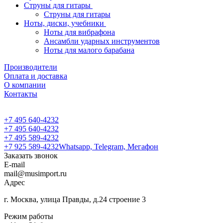
Струны для гитары
Струны для гитары
Ноты, диски, учебники
Ноты для вибрафона
Ансамбли ударных инструментов
Ноты для малого барабана
Производители
Оплата и доставка
О компании
Контакты
+7 495 640-4232
+7 495 640-4232
+7 495 589-4232
+7 925 589-4232
Whatsapp, Telegram, Мегафон
Заказать звонок
E-mail
mail@musimport.ru
Адрес
г. Москва, улица Правды, д.24 строение 3
Режим работы