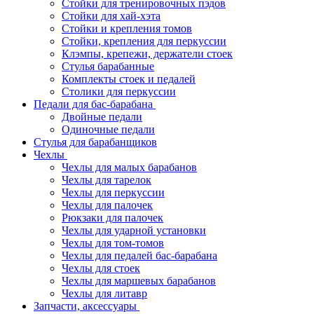
Стойки для тренировочных пэдов
Стойки для хай-хэта
Стойки и крепления томов
Стойки, крепления для перкуссии
Клэмпы, крепежи, держатели стоек
Стулья барабанные
Комплекты стоек и педалей
Столики для перкуссии
Педали для бас-барабана
Двойные педали
Одиночные педали
Стулья для барабанщиков
Чехлы
Чехлы для малых барабанов
Чехлы для тарелок
Чехлы для перкуссии
Чехлы для палочек
Рюкзаки для палочек
Чехлы для ударной установки
Чехлы для том-томов
Чехлы для педалей бас-барабана
Чехлы для стоек
Чехлы для маршевых барабанов
Чехлы для литавр
Запчасти, аксессуары