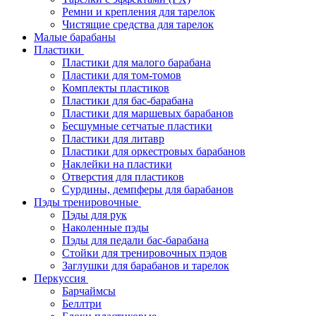
Ремни и крепления для тарелок
Чистящие средства для тарелок
Малые барабаны
Пластики
Пластики для малого барабана
Пластики для том-томов
Комплекты пластиков
Пластики для бас-барабана
Пластики для маршевых барабанов
Бесшумные сетчатые пластики
Пластики для литавр
Пластики для оркестровых барабанов
Наклейки на пластики
Отверстия для пластиков
Сурдины, демпферы для барабанов
Пэды тренировочные
Пэды для рук
Наколенные пэды
Пэды для педали бас-барабана
Стойки для тренировочных пэдов
Заглушки для барабанов и тарелок
Перкуссия
Барчаймсы
Беллтри