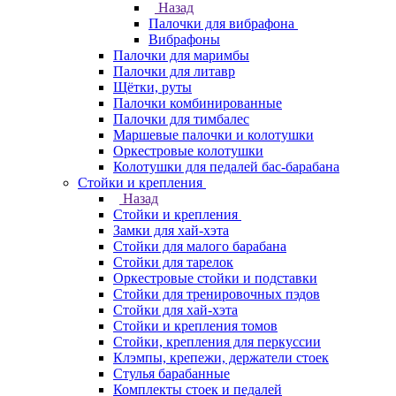
Назад
Палочки для вибрафона
Вибрафоны
Палочки для маримбы
Палочки для литавр
Щётки, руты
Палочки комбинированные
Палочки для тимбалес
Маршевые палочки и колотушки
Оркестровые колотушки
Колотушки для педалей бас-барабана
Стойки и крепления
Назад
Стойки и крепления
Замки для хай-хэта
Стойки для малого барабана
Стойки для тарелок
Оркестровые стойки и подставки
Стойки для тренировочных пэдов
Стойки для хай-хэта
Стойки и крепления томов
Стойки, крепления для перкуссии
Клэмпы, крепежи, держатели стоек
Стулья барабанные
Комплекты стоек и педалей