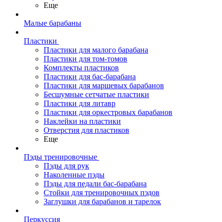
Еще
Малые барабаны
Пластики
Пластики для малого барабана
Пластики для том-томов
Комплекты пластиков
Пластики для бас-барабана
Пластики для маршевых барабанов
Бесшумные сетчатые пластики
Пластики для литавр
Пластики для оркестровых барабанов
Наклейки на пластики
Отверстия для пластиков
Еще
Пэды тренировочные
Пэды для рук
Наколенные пэды
Пэды для педали бас-барабана
Стойки для тренировочных пэдов
Заглушки для барабанов и тарелок
Перкуссия