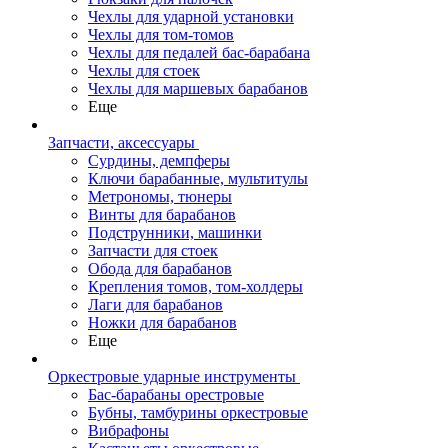
Чехлы для ударной установки
Чехлы для том-томов
Чехлы для педалей бас-барабана
Чехлы для стоек
Чехлы для маршевых барабанов
Еще
Запчасти, аксессуары
Сурдины, демпферы
Ключи барабанные, мультитулы
Метрономы, тюнеры
Винты для барабанов
Подструнники, машинки
Запчасти для стоек
Обода для барабанов
Крепления томов, том-холдеры
Лаги для барабанов
Ножки для барабанов
Еще
Оркестровые ударные инструменты
Бас-барабаны орестровые
Бубны, тамбурины оркестровые
Вибрафоны