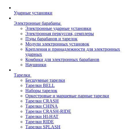
Ударные установки
Электронные барабаны
Электронные ударные установки
Электронная перкуссия, семплеры
Пэды барабанов и тарелок
Модули электронных установок
Крепления и принадлежности для электронных
ударных
Комбики для электронных барабанов
Наушники
Тарелки
Бесшумные тарелки
Тарелки BELL
Наборы тарелок
Оркестровые и маршевые парные тарелки
Тарелки CRASH
Тарелки CHINA
Тарелки CRASH-RIDE
Тарелки HI-HAT
Тарелки RIDE
Тарелки SPLASH