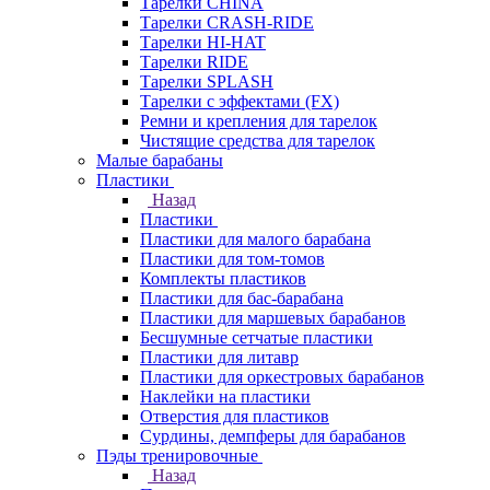
Тарелки CHINA
Тарелки CRASH-RIDE
Тарелки HI-HAT
Тарелки RIDE
Тарелки SPLASH
Тарелки с эффектами (FX)
Ремни и крепления для тарелок
Чистящие средства для тарелок
Малые барабаны
Пластики
Назад
Пластики
Пластики для малого барабана
Пластики для том-томов
Комплекты пластиков
Пластики для бас-барабана
Пластики для маршевых барабанов
Бесшумные сетчатые пластики
Пластики для литавр
Пластики для оркестровых барабанов
Наклейки на пластики
Отверстия для пластиков
Сурдины, демпферы для барабанов
Пэды тренировочные
Назад