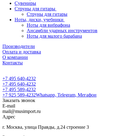
Сувениры
Струны для гитары
Струны для гитары
Ноты, диски, учебники
Ноты для вибрафона
Ансамбли ударных инструментов
Ноты для малого барабана
Производители
Оплата и доставка
О компании
Контакты
+7 495 640-4232
+7 495 640-4232
+7 495 589-4232
+7 925 589-4232
Whatsapp, Telegram, Мегафон
Заказать звонок
E-mail
mail@musimport.ru
Адрес
г. Москва, улица Правды, д.24 строение 3