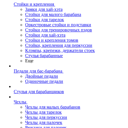
Стойки и крепления
Замки для хай-хэта
Стойки для малого барабана
Стойки для тарелок
Оркестровые стойки и подставки
Стойки для тренировочных пэдов
Стойки для хай-хэта
Стойки и крепления томов
Стойки, крепления для перкуссии
Клэмпы, крепежи, держатели стоек
Стулья барабанные
Еще
Педали для бас-барабана
Двойные педали
Одиночные педали
Стулья для барабанщиков
Чехлы
Чехлы для малых барабанов
Чехлы для тарелок
Чехлы для перкуссии
Чехлы для палочек
Рюкзаки для палочек