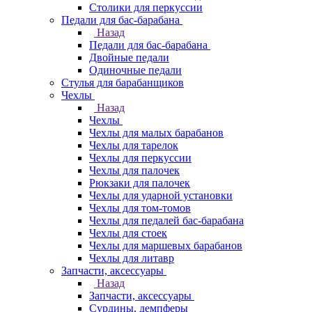
Столики для перкуссии
Педали для бас-барабана
Назад
Педали для бас-барабана
Двойные педали
Одиночные педали
Стулья для барабанщиков
Чехлы
Назад
Чехлы
Чехлы для малых барабанов
Чехлы для тарелок
Чехлы для перкуссии
Чехлы для палочек
Рюкзаки для палочек
Чехлы для ударной установки
Чехлы для том-томов
Чехлы для педалей бас-барабана
Чехлы для стоек
Чехлы для маршевых барабанов
Чехлы для литавр
Запчасти, аксессуары
Назад
Запчасти, аксессуары
Сурдины, демпферы