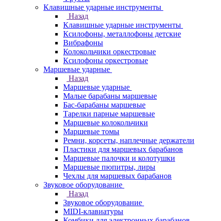
Клавишные ударные инструменты
Назад
Клавишные ударные инструменты
Ксилофоны, металлофоны детские
Вибрафоны
Колокольчики оркестровые
Ксилофоны оркестровые
Маршевые ударные
Назад
Маршевые ударные
Малые барабаны маршевые
Бас-барабаны маршевые
Тарелки парные маршевые
Маршевые колокольчики
Маршевые томы
Ремни, корсеты, наплечные держатели
Пластики для маршевых барабанов
Маршевые палочки и колотушки
Маршевые пюпитры, лиры
Чехлы для маршевых барабанов
Звуковое оборудование
Назад
Звуковое оборудование
MIDI-клавиатуры
Комбики для электронных барабанов