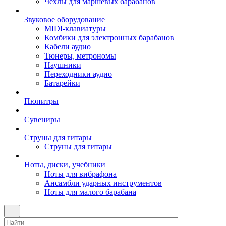
Чехлы для маршевых барабанов
Звуковое оборудование
MIDI-клавиатуры
Комбики для электронных барабанов
Кабели аудио
Тюнеры, метрономы
Наушники
Переходники аудио
Батарейки
Пюпитры
Сувениры
Струны для гитары
Струны для гитары
Ноты, диски, учебники
Ноты для вибрафона
Ансамбли ударных инструментов
Ноты для малого барабана