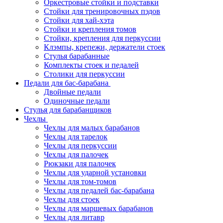
Оркестровые стойки и подставки
Стойки для тренировочных пэдов
Стойки для хай-хэта
Стойки и крепления томов
Стойки, крепления для перкуссии
Клэмпы, крепежи, держатели стоек
Стулья барабанные
Комплекты стоек и педалей
Столики для перкуссии
Педали для бас-барабана
Двойные педали
Одиночные педали
Стулья для барабанщиков
Чехлы
Чехлы для малых барабанов
Чехлы для тарелок
Чехлы для перкуссии
Чехлы для палочек
Рюкзаки для палочек
Чехлы для ударной установки
Чехлы для том-томов
Чехлы для педалей бас-барабана
Чехлы для стоек
Чехлы для маршевых барабанов
Чехлы для литавр