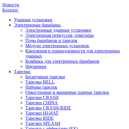
Новости
Каталог
Ударные установки
Электронные барабаны
Электронные ударные установки
Электронная перкуссия, семплеры
Пэды барабанов и тарелок
Модули электронных установок
Крепления и принадлежности для электронных
ударных
Комбики для электронных барабанов
Наушники
Тарелки
Бесшумные тарелки
Тарелки BELL
Наборы тарелок
Оркестровые и маршевые парные тарелки
Тарелки CRASH
Тарелки CHINA
Тарелки CRASH-RIDE
Тарелки HI-HAT
Тарелки RIDE
Тарелки SPLASH
Тарелки с эффектами (FX)